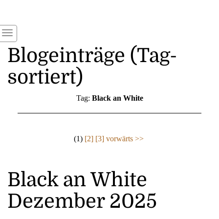
Blogeinträge (Tag-
sortiert)
Tag:
Black an White
(1)
[2]
[3]
vorwärts >>
Black an White
Dezember 2025