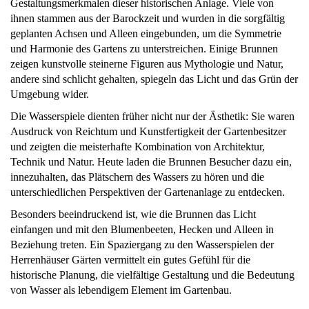
Gestaltungsmerkmalen dieser historischen Anlage. Viele von
ihnen stammen aus der Barockzeit und wurden in die sorgfältig
geplanten Achsen und Alleen eingebunden, um die Symmetrie
und Harmonie des Gartens zu unterstreichen. Einige Brunnen
zeigen kunstvolle steinerne Figuren aus Mythologie und Natur,
andere sind schlicht gehalten, spiegeln das Licht und das Grün der
Umgebung wider.
Die Wasserspiele dienten früher nicht nur der Ästhetik: Sie waren
Ausdruck von Reichtum und Kunstfertigkeit der Gartenbesitzer
und zeigten die meisterhafte Kombination von Architektur,
Technik und Natur. Heute laden die Brunnen Besucher dazu ein,
innezuhalten, das Plätschern des Wassers zu hören und die
unterschiedlichen Perspektiven der Gartenanlage zu entdecken.
Besonders beeindruckend ist, wie die Brunnen das Licht
einfangen und mit den Blumenbeeten, Hecken und Alleen in
Beziehung treten. Ein Spaziergang zu den Wasserspielen der
Herrenhäuser Gärten vermittelt ein gutes Gefühl für die
historische Planung, die vielfältige Gestaltung und die Bedeutung
von Wasser als lebendigem Element im Gartenbau.