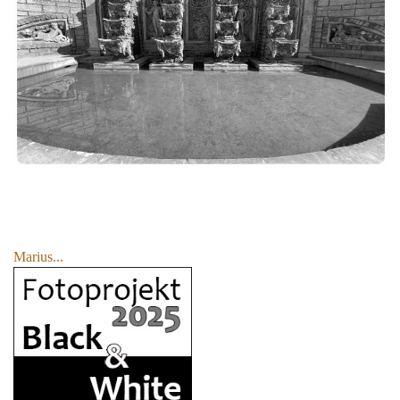
Marius...