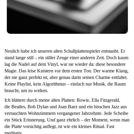
Neulich habe ich unseren alten Schallplattenspieler entstaubt. Er
stand lange still – ein stiller Zeuge einer anderen Zeit. Doch kaum
lag die Nadel auf dem Vinyl, war sie wieder da: diese besondere
Magie. Das leise Knistern vor dem ersten Ton. Der warme Klang,
der nie ganz perfekt ist, aber genau darin seinen Charme entfaltet.
Keine Playlist, kein Algorithmus – einfach nur Musik, die Raum
braucht, um zu wirken.
Ich blättere durch meine alten Platten: Bowie, Ella Fitzgerald,
die Beatles, Bob Dylan und Joan Baez und ein bisschen Jazz aus
verrauchten Wohnzimmern vergangener Jahrzehnte. Jede Scheibe
ein Stück Erinnerung. Und ganz ehrlich – der Moment, wenn man
die Platte vorsichtig auflegt, ist wie ein kleines Ritual. Fast
meditativ.