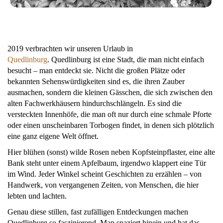
2019 verbrachten wir unseren Urlaub in
Quedlinburg
. Quedlinburg ist eine Stadt, die man nicht einfach
besucht – man entdeckt sie. Nicht die großen Plätze oder
bekannten Sehenswürdigkeiten sind es, die ihren Zauber
ausmachen, sondern die kleinen Gässchen, die sich zwischen den
alten Fachwerkhäusern hindurchschlängeln. Es sind die
versteckten Innenhöfe, die man oft nur durch eine schmale Pforte
oder einen unscheinbaren Torbogen findet, in denen sich plötzlich
eine ganz eigene Welt öffnet.
Hier blühen (sonst) wilde Rosen neben Kopfsteinpflaster, eine alte
Bank steht unter einem Apfelbaum, irgendwo klappert eine Tür
im Wind. Jeder Winkel scheint Geschichten zu erzählen – von
Handwerk, von vergangenen Zeiten, von Menschen, die hier
lebten und lachten.
Genau diese stillen, fast zufälligen Entdeckungen machen
Quedlinburg so faszinierend. Man spaziert hinein und hat das