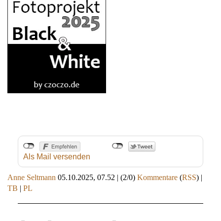
Als Mail versenden
Anne Seltmann
05.10.2025, 07.52
|
(2/0)
Kommentare
(
RSS
) |
TB
|
PL