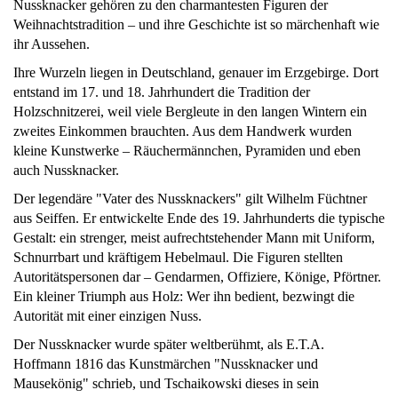
Nussknacker gehören zu den charmantesten Figuren der
Weihnachtstradition – und ihre Geschichte ist so märchenhaft wie
ihr Aussehen.
Ihre Wurzeln liegen in Deutschland, genauer im Erzgebirge. Dort
entstand im 17. und 18. Jahrhundert die Tradition der
Holzschnitzerei, weil viele Bergleute in den langen Wintern ein
zweites Einkommen brauchten. Aus dem Handwerk wurden
kleine Kunstwerke – Räuchermännchen, Pyramiden und eben
auch Nussknacker.
Der legendäre "Vater des Nussknackers" gilt Wilhelm Füchtner
aus Seiffen. Er entwickelte Ende des 19. Jahrhunderts die typische
Gestalt: ein strenger, meist aufrechtstehender Mann mit Uniform,
Schnurrbart und kräftigem Hebelmaul. Die Figuren stellten
Autoritätspersonen dar – Gendarmen, Offiziere, Könige, Pförtner.
Ein kleiner Triumph aus Holz: Wer ihn bedient, bezwingt die
Autorität mit einer einzigen Nuss.
Der Nussknacker wurde später weltberühmt, als E.T.A.
Hoffmann 1816 das Kunstmärchen "Nussknacker und
Mausekönig" schrieb, und Tschaikowski dieses in sein