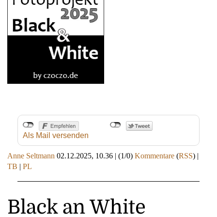
Als Mail versenden
Anne Seltmann
02.12.2025, 10.36
|
(1/0)
Kommentare
(
RSS
) |
TB
|
PL
Black an White