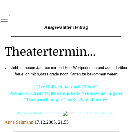
Ausgewählter Beitrag
Theatertermin...
.
.. steht im neuen Jahr bei mir und Herr Wortperlen an und auch darüber
freue ich mich,dass grade noch Karten zu bekommen waren
"Der Haifisch hat noch Zähne"
Premiere: Ulrich Wallers umjubelte Neuinszenierung der
"Dreigroschenoper" im St.-Pauli-Theater
Theaterkritik,die sich lohnt
hier
vom letzten Jahr zu lesen
Anne Seltmann
17.12.2005, 21.55