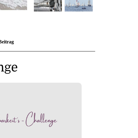
Beitrag
nge