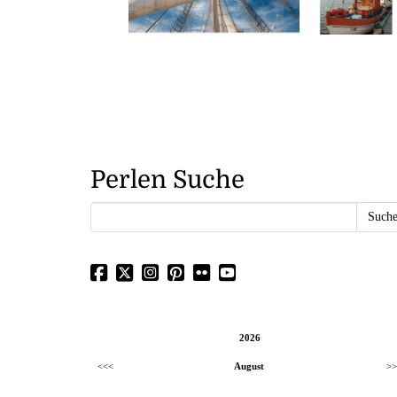
Perlen Suche
2026
<<<
August
>>