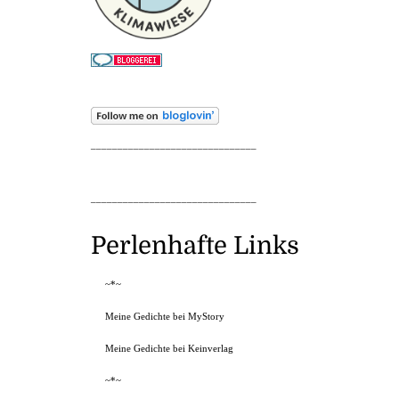
_______________________________
_______________________________
Perlenhafte Links
~*~
Meine Gedichte bei MyStory
Meine Gedichte bei Keinverlag
~*~