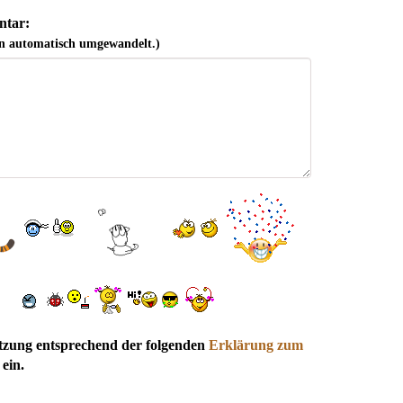
tar:
n automatisch umgewandelt.)
utzung entsprechend der folgenden
Erklärung zum
ein.