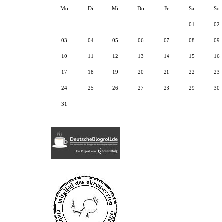
Mo
Di
Mi
Do
Fr
Sa
So
01
02
03
04
05
06
07
08
09
10
11
12
13
14
15
16
17
18
19
20
21
22
23
24
25
26
27
28
29
30
31