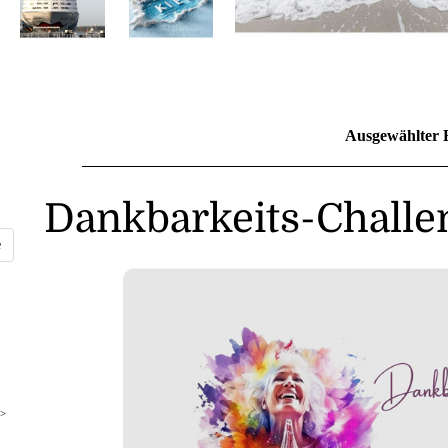
Ausgewählter 
Dankbarkeits-Challe
>