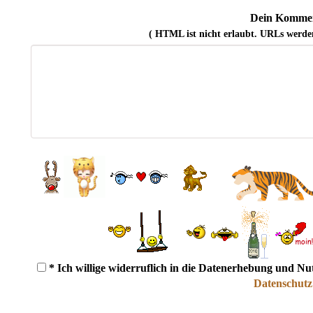
Dein Kommen
( HTML ist
nicht
erlaubt. URLs werde
* Ich willige widerruflich in die Datenerhebung und N
Datenschutz