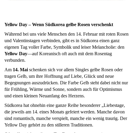
Yellow Day – Wenn Südkorea gelbe Rosen verschenkt
Während bei uns viele Menschen den 14. Februar mit roten Rosen
und Valentinstagen verbinden, gibt es in Südkorea einen ganz
eigenen Tag voller Farbe, Symbolik und leiser Melancholie: den
Yellow Day
—auf Koreanisch oft auch mit dem Rosentag
verbunden.
Am
14. Mai
schenken sich vor allem Singles gelbe Rosen oder
tragen Gelb, um ihre Hoffnung auf Liebe, Glück und neue
Begegnungen auszudrücken. Die Farbe Gelb steht dabei nicht nur
für Frühling, Wärme und Sonne, sondern auch für Optimismus
und einen kleinen Neuanfang des Herzens.
Südkorea hat ohnehin eine ganze Reihe besonderer „Liebestage,
die jeweils am 14. eines Monats gefeiert werden. Manche davon
sind romantisch, manche verspielt, manche ein wenig traurig. Der
Yellow Day gehört zu den stilleren Traditionen.