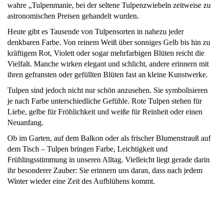
wahre „Tulpenmanie, bei der seltene Tulpenzwiebeln zeitweise zu
astronomischen Preisen gehandelt wurden.
Heute gibt es Tausende von Tulpensorten in nahezu jeder
denkbaren Farbe. Von reinem Weiß über sonniges Gelb bis hin zu
kräftigem Rot, Violett oder sogar mehrfarbigen Blüten reicht die
Vielfalt. Manche wirken elegant und schlicht, andere erinnern mit
ihren gefransten oder gefüllten Blüten fast an kleine Kunstwerke.
Tulpen sind jedoch nicht nur schön anzusehen. Sie symbolisieren
je nach Farbe unterschiedliche Gefühle. Rote Tulpen stehen für
Liebe, gelbe für Fröhlichkeit und weiße für Reinheit oder einen
Neuanfang.
Ob im Garten, auf dem Balkon oder als frischer Blumenstrauß auf
dem Tisch – Tulpen bringen Farbe, Leichtigkeit und
Frühlingsstimmung in unseren Alltag. Vielleicht liegt gerade darin
ihr besonderer Zauber: Sie erinnern uns daran, dass nach jedem
Winter wieder eine Zeit des Aufblühens kommt.