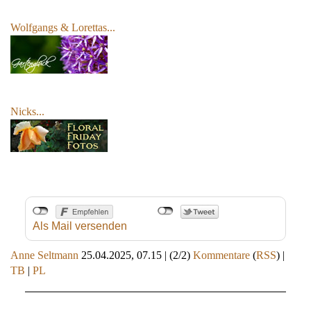
Wolfgangs & Lorettas
...
Nicks...
Als Mail versenden
Anne Seltmann
25.04.2025, 07.15
|
(2/2)
Kommentare
(
RSS
) |
TB
|
PL