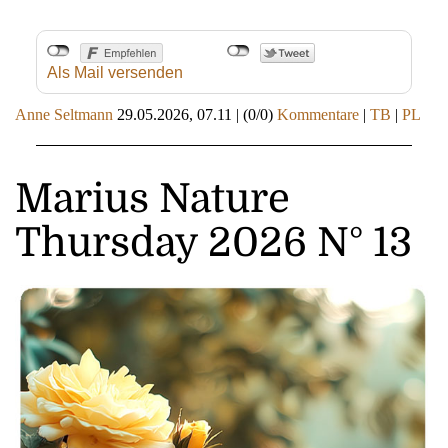
Als Mail versenden
Anne Seltmann
29.05.2026, 07.11
|
(0/0)
Kommentare
|
TB
|
PL
Marius Nature
Thursday 2026 N° 13