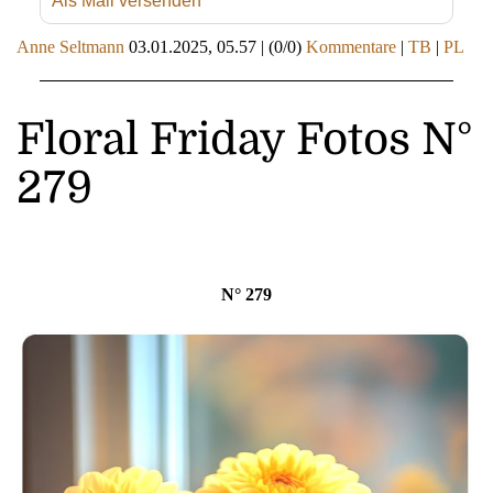
Als Mail versenden
Anne Seltmann
03.01.2025, 05.57
|
(0/0)
Kommentare
|
TB
|
PL
Floral Friday Fotos N°
279
N° 279