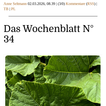
Anne Seltmann
02.03.2026, 08.39
|
(3/0)
Kommentare
(
RSS
) |
TB
|
PL
Das Wochenblatt N°
34