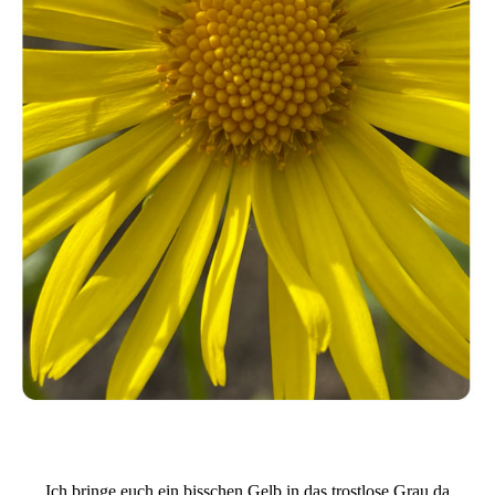
Ich bringe euch ein bisschen Gelb in das trostlose Grau da