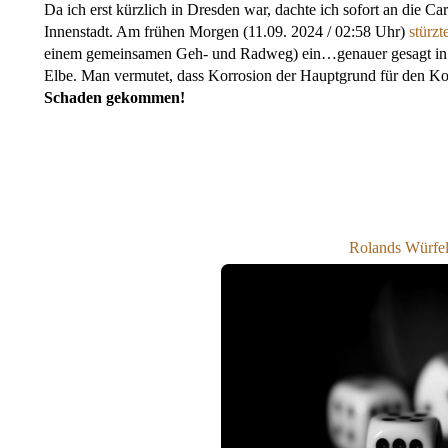
Da ich erst kürzlich in Dresden war, dachte ich sofort an die Ca
Innenstadt. Am frühen Morgen (11.09. 2024 / 02:58 Uhr)
stürzt
einem gemeinsamen Geh- und Radweg) ein…genauer gesagt in e
Elbe. Man vermutet, dass Korrosion der Hauptgrund für den Ko
Schaden gekommen!
Rolands Würfels