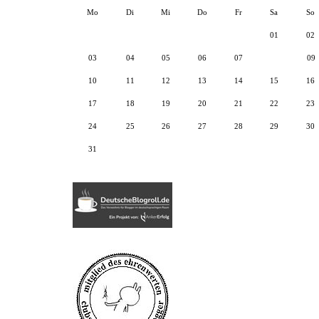
Mo
Di
Mi
Do
Fr
Sa
So
01
02
03
04
05
06
07
08
09
10
11
12
13
14
15
16
17
18
19
20
21
22
23
24
25
26
27
28
29
30
31