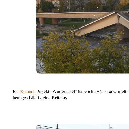
Für
Rolands
Projekt "Würferlspiel" habe ich 2+4= 6 gewürfelt 
heutiges Bild ist eine
Brücke.