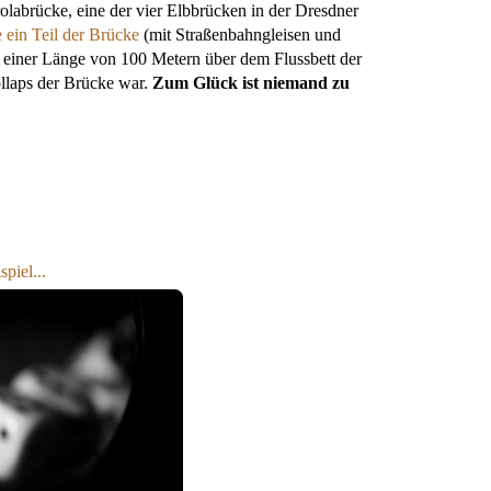
rolabrücke, eine der vier Elbbrücken in der Dresdner
e ein Teil der Brücke
(mit Straßenbahngleisen und
iner Länge von 100 Metern über dem Flussbett der
llaps der Brücke war.
Zum Glück ist niemand zu
piel...