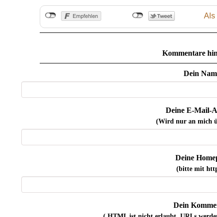
Als
Kommentare hin
Dein Nam
Deine E-Mail-A
(Wird nur an mich ü
Deine Home
(bitte mit http
Dein Kommen
( HTML ist
nicht
erlaubt. URLs werde