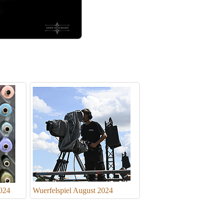
024
Wuerfelspiel August 2024