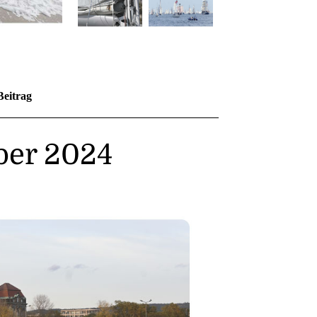
Beitrag
ber 2024