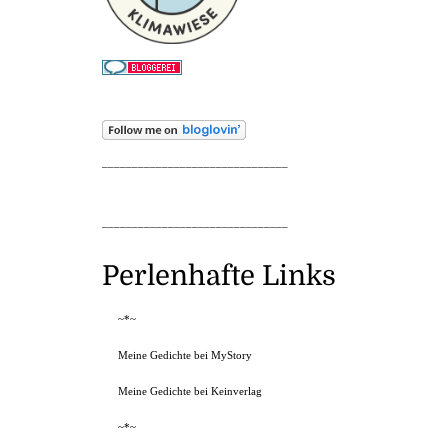
_______________________________
_______________________________
Perlenhafte Links
~*~
Meine Gedichte bei MyStory
Meine Gedichte bei Keinverlag
~*~