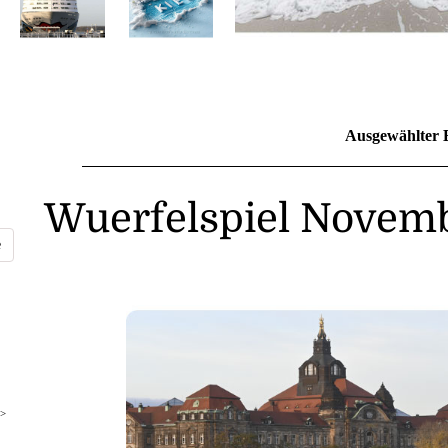
Ausgewählter 
Wuerfelspiel Novem
>