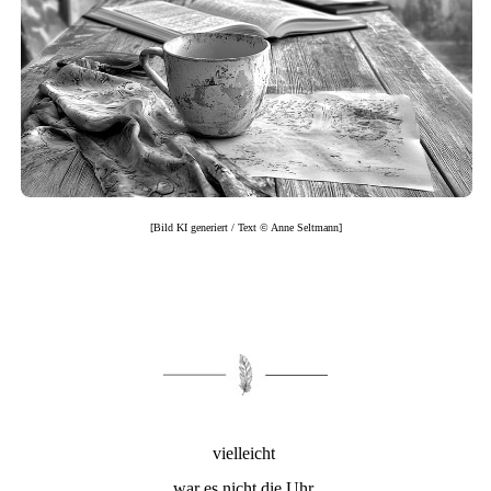
[Bild KI generiert / Text © Anne Seltmann]
vielleicht
war es nicht die Uhr