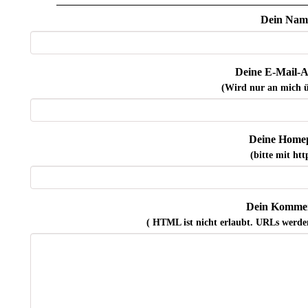
Dein Nam
Deine E-Mail-A
(Wird nur an mich ü
Deine Home
(bitte mit http
Dein Kommen
( HTML ist
nicht
erlaubt. URLs werde