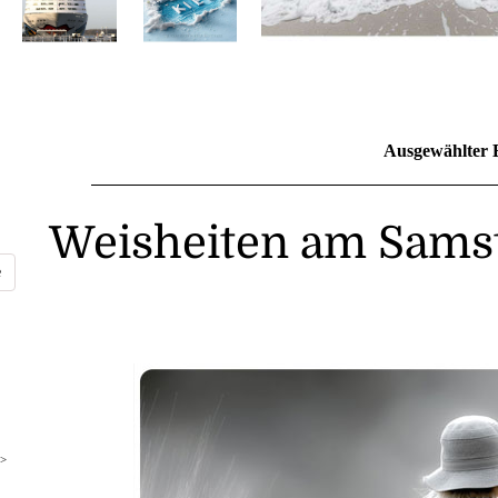
Ausgewählter 
Weisheiten am Samst
>