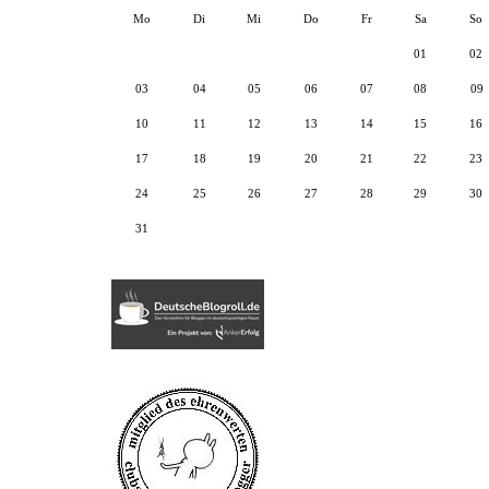
Mo
Di
Mi
Do
Fr
Sa
So
01
02
03
04
05
06
07
08
09
10
11
12
13
14
15
16
17
18
19
20
21
22
23
24
25
26
27
28
29
30
31