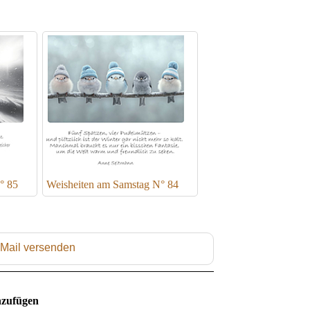
° 85
Weisheiten am Samstag N° 84
 Mail versenden
zufügen