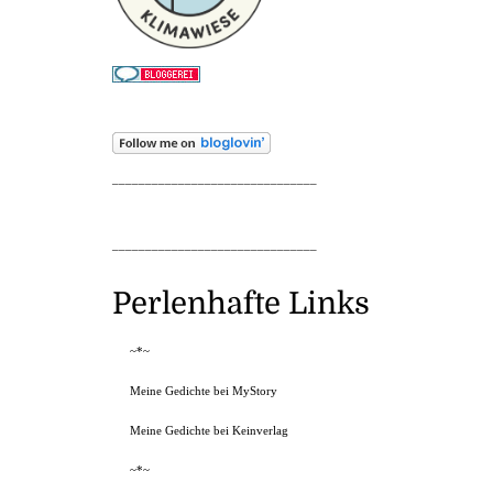
_______________________________
_______________________________
Perlenhafte Links
~*~
Meine Gedichte bei MyStory
Meine Gedichte bei Keinverlag
~*~