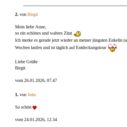
2.
von
Birgit
Moin liebe Anne,
so ein schönes und wahres Zitat
Ich merke es gerade jetzt wieder an meiner jüngsten Enkelin (am
Wochen laufen und ist täglich auf Entdeckungstour
Liebe Grüße
Birgit
vom 26.01.2026, 07.47
1.
von
Jutta
So schön
vom 24.01.2026, 12.34