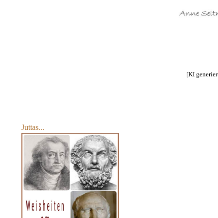
[KI generier
Juttas...