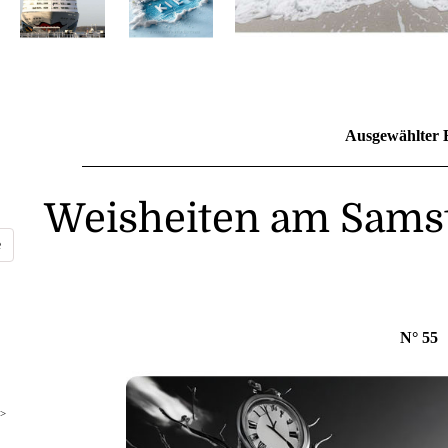
Ausgewählter 
Weisheiten am Samst
N° 55
>