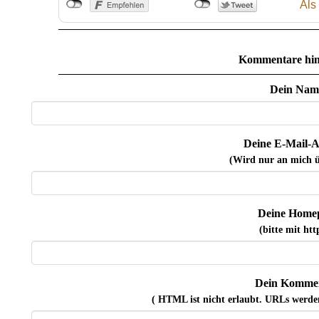
Als
Kommentare hin
Dein Nam
Deine E-Mail-A
(Wird nur an mich ü
Deine Home
(bitte mit http
Dein Kommen
( HTML ist
nicht
erlaubt. URLs werde