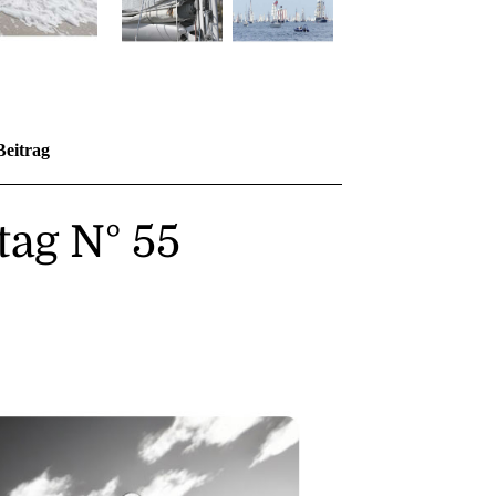
Beitrag
ag N° 55