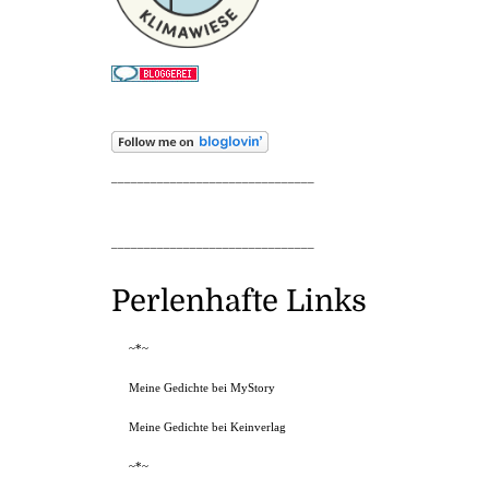
_______________________________
_______________________________
Perlenhafte Links
~*~
Meine Gedichte bei MyStory
Meine Gedichte bei Keinverlag
~*~