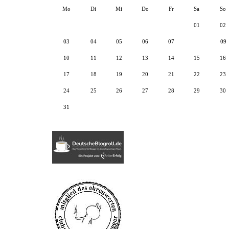
Mo
Di
Mi
Do
Fr
Sa
So
01
02
03
04
05
06
07
08
09
10
11
12
13
14
15
16
17
18
19
20
21
22
23
24
25
26
27
28
29
30
31