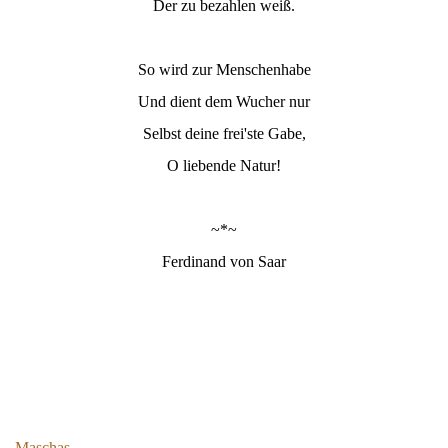
Der zu bezahlen weiß.
So wird zur Menschenhabe
Und dient dem Wucher nur
Selbst deine frei'ste Gabe,
O liebende Natur!
~*~
Ferdinand von Saar
Maschas...