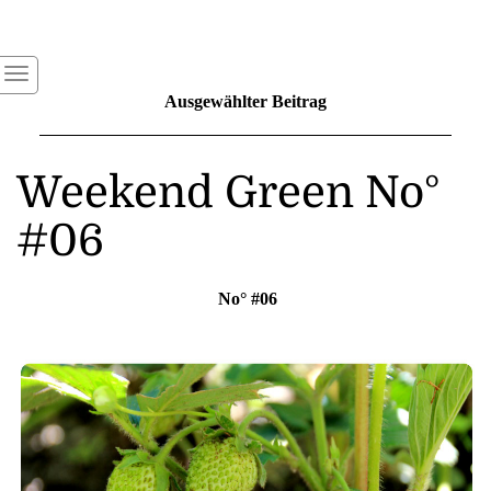
Ausgewählter Beitrag
Weekend Green No°
#06
No° #06