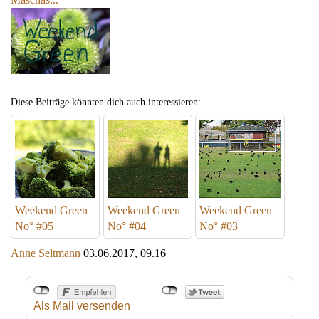
Diese Beiträge könnten dich auch interessieren:
Weekend Green
Weekend Green
Weekend Green
No° #05
No° #04
No° #03
Anne Seltmann
03.06.2017, 09.16
Als Mail versenden