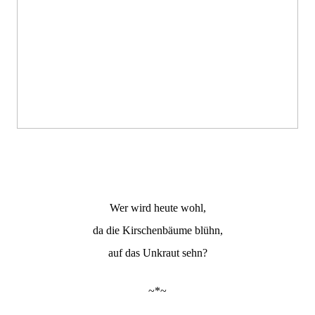
Wer wird heute wohl,
da die Kirschenbäume blühn,
auf das Unkraut sehn?
~*~