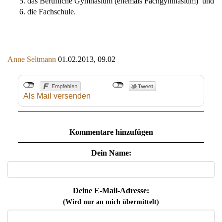
das
Berufliche
Gymnasium (
ehemals
Fachgymnasium
) und
die
Fachschule
.
Anne Seltmann
01.02.2013, 09.02
Als Mail versenden
Kommentare hinzufügen
Dein Name:
Deine E-Mail-Adresse:
(Wird nur an mich übermittelt)