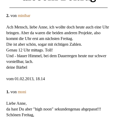
2.
von
minibar
Ach Mensch, liebe Anne, ich wollte doch heute auch eine Uhr
bringen. Aber da waren die beiden anderen Projekte, also
kommt die Uhr erst am nächsten Freitag.
Die ist aber schön, sogar mit richtigen Zahlen.
Genau 12 Uhr mittags. Toll!
Und - blauer Himmel, bei dem Dauerregen heute nur schwer
vorstellbar, lach.
deine Bärbel
vom 01.02.2013, 18.14
1.
von
moni
Liebe Anne,
da hast Du aber "high noon" sekundengenau abgepasst!!!
Schönen Freitag,