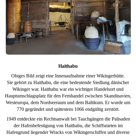
Haithabu
Obiges Bild zeigt eine Innenaufnahme einer Wikingerhütte.
Sie gehört zu Haithabu, die eine bedeutende Siedlung dänischer
Wikinger war. Haithabu war ein wichtiger Handelsort und
Hauptumschlagsplatz für den Fernhandel zwischen Skandinavien,
Westeuropa, dem Nordseeraum und dem Baltikum. Er wurde um
770 gegründet und spätestens 1066 endgültig zerstört.
1949 entdeckte ein Rechtsanwalt bei Tauchgängen die Palisaden
der Hafenbefestigung von Haithabu, die Schiffsnieten im
Hafengrund liegender Wracks von Wikingerschiffen und diverse