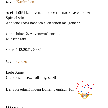
4.
von
Kaeferchen
so ein Löffel kann genau in dieser Perspektive ein toller
Spiegel sein.
Ähnliche Fotos habe ich auch schon mal gemach
eine schönes 2. Adventwochenende
wünscht gabi
vom 04.12.2021, 09.35
3.
von
czoczo
Liebe Anne
Grandiose Idee... Toll umgesetzt!
Der Spiegelung in dem Löffel ... einfach Toll
LG czoczo