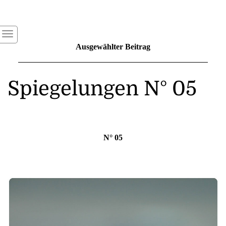
Ausgewählter Beitrag
Spiegelungen N° 05
N° 05