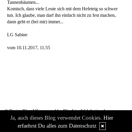
Tannenbäumen...
Komisch, dass viele Leute sich mit dem Hefeteig so schwer
tun. Ich glaube, man darf ihn einfach nicht zu fest machen,
dann geht er (bei mir) immer...
LG Sabine
vom 10.11.2017, 11.55
© DesignBlog V5 powered by BlueLionWebdesign.de
Ja, auch dieses Blog verwendet Cookies.
Hier
erfaehrst Du alles zum Datenschutz
✖