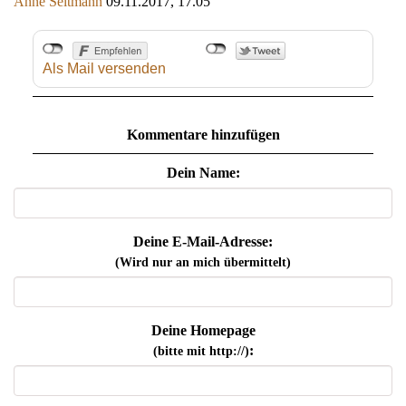
Anne Seltmann
09.11.2017, 17.05
Als Mail versenden
Kommentare hinzufügen
Dein Name:
Deine E-Mail-Adresse:
(Wird nur an mich übermittelt)
Deine Homepage
:
(bitte mit http://)