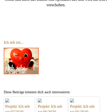
verschoben.
Ich seh rot...
Diese Beiträge könnten dich auch interessieren:
Projekt: Ich seh
Projekt: Ich seh
Projekt: Ich seh
rot 97/2020
rot 96/2020
rot 95/2020