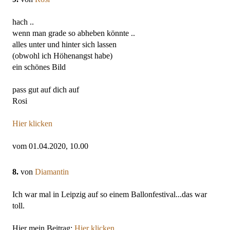
hach ..
wenn man grade so abheben könnte ..
alles unter und hinter sich lassen
(obwohl ich Höhenangst habe)
ein schönes Bild
pass gut auf dich auf
Rosi
Hier klicken
vom 01.04.2020, 10.00
8.
von
Diamantin
Ich war mal in Leipzig auf so einem Ballonfestival...das war
toll.
Hier mein Beitrag:
Hier klicken