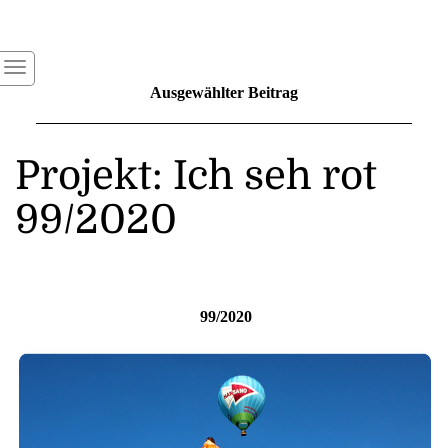
Ausgewählter Beitrag
Projekt: Ich seh rot
99/2020
99/2020