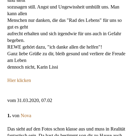
sind steht
sozusagen still. Angst und Ungewissheit umhüllt uns. Man
kann allen
Menschen nur danken, die das "Rad des Lebens" für uns so
gut es geht
aufrecht erhalten und sich irgendwie für uns auch in Gefahr
begeben.
REWE gehört dazu, "ich danke allen die helfen"!
Ganz liebe Grüße zu dir, bleib gesund und verliere die Freude
am Leben
dennoch nicht, Karin Lissi
Hier klicken
vom 31.03.2020, 07.02
1.
von
Nova
Das sieht auf den Fotos schon klasse aus und muss in Realität
fantastisch sein. Da hast du bestimmt von dir zu Hause auch