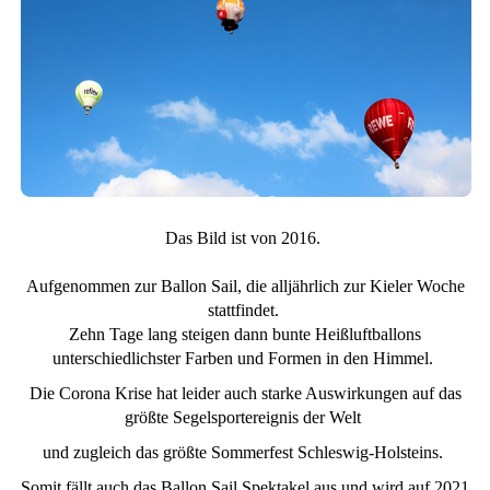
Das Bild ist von 2016.
Aufgenommen zur Ballon Sail, die alljährlich zur Kieler Woche
stattfindet.
Zehn Tage lang steigen dann bunte Heißluftballons
unterschiedlichster Farben und Formen in den Himmel.
Die Corona Krise hat leider auch starke Auswirkungen auf das
größte Segelsportereignis der Welt
und zugleich das größte Sommerfest Schleswig-Holsteins.
Somit fällt auch das Ballon Sail Spektakel aus und wird auf 2021