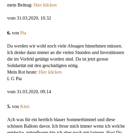
mein Beitrag:
Hier klicken
vom 31.03.2020, 10.32
6.
von
Pia
Da werden wir wohl noch viele Absagen hinnehmen müssen.
Ich denke dann immer an die vielen Stunden und Investitionen
die im Vorfeld getätigt worden sind. Da ist jetzt grosse
Solidarität mit den geschädigten nötig.
Mein Rot heute:
Hier klicken
L G Pia
vom 31.03.2020, 09.14
5.
von
Kirsi
Ach was für ein herrlich blauer Sommerhimmel und diese
schönen Ballons davor. Ich freue mich immer wenn ich welche
entdecke, mitgeflogen bin ich aber noch mit keinem. Hast Du