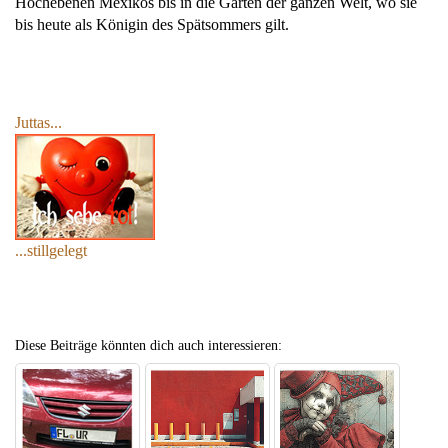
Hochebenen Mexikos bis in die Gärten der ganzen Welt, wo sie
bis heute als Königin des Spätsommers gilt.
Juttas...
...stillgelegt
Diese Beiträge könnten dich auch interessieren: