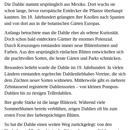
Die Dahlie stammt ursprünglich aus Mexiko. Dort wuchs sie
schon lange, bevor europäische Entdecker die Pflanze überhaupt
kannten. Im 18. Jahrhundert gelangten ihre Knollen nach Spanien
und von dort aus in die botanischen Gärten Europas.
Anfangs betrachtete man die Dahlie eher als seltene Kuriosität.
Doch schon bald entdeckten Gärtner ihr enormes Potenzial.
Durch Kreuzungen entstanden immer neue Blütenformen und
Farben. Aus den ursprünglich einfachen Blüten entwickelten sich
die prachtvollen Sorten, die heute Gärten und Parks schmücken.
Besonders beliebt wurde die Dahlie im 19. Jahrhundert. In vielen
Ländern entstanden regelrechte Dahlienliebhaber-Vereine, die sich
dem Züchten neuer Sorten widmeten. Mittlerweile gibt es mehrere
Zehntausend registrierte Dahliensorten – von kleinen Pompon-
Dahlien bis zu riesigen Tellerdahlien.
Ihre große Stärke ist die lange Blütezeit. Während viele
Sommerblumen bereits verblühen, zeigen Dahlien oft bis zum
ersten Frost ihre farbenprächtigen Blüten.
So hat die Dahlie einen weiten Weg zurückgelegt: von den