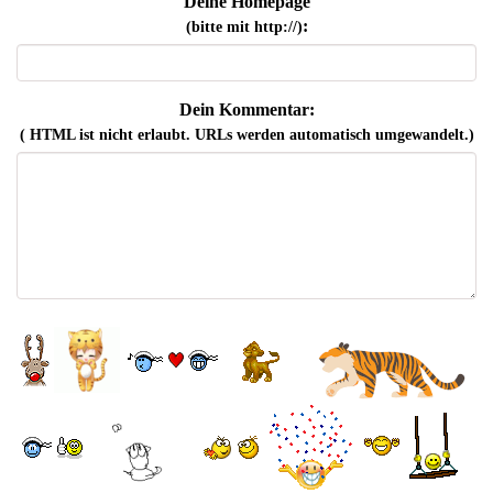
Deine Homepage
:
(bitte mit http://)
Dein Kommentar:
( HTML ist
nicht
erlaubt. URLs werden automatisch umgewandelt.)