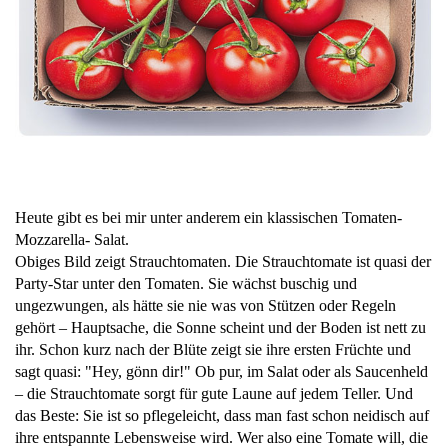
Heute gibt es bei mir unter anderem ein klassischen Tomaten-
Mozzarella- Salat.
Obiges Bild zeigt Strauchtomaten. Die Strauchtomate ist quasi der
Party-Star unter den Tomaten. Sie wächst buschig und
ungezwungen, als hätte sie nie was von Stützen oder Regeln
gehört – Hauptsache, die Sonne scheint und der Boden ist nett zu
ihr. Schon kurz nach der Blüte zeigt sie ihre ersten Früchte und
sagt quasi: "Hey, gönn dir!" Ob pur, im Salat oder als Saucenheld
– die Strauchtomate sorgt für gute Laune auf jedem Teller. Und
das Beste: Sie ist so pflegeleicht, dass man fast schon neidisch auf
ihre entspannte Lebensweise wird. Wer also eine Tomate will, die