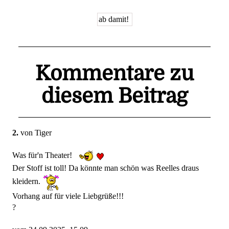
Kommentare zu
diesem Beitrag
2.
von Tiger
Was für'n Theater!
Der Stoff ist toll! Da könnte man schön was Reelles draus
kleidern.
Vorhang auf für viele Liebgrüße!!!
?