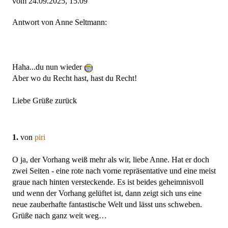
vom 24.09.2025, 15.09
Antwort von Anne Seltmann:
Haha...du nun wieder
Aber wo du Recht hast, hast du Recht!
Liebe Grüße zurück
1.
von
piri
O ja, der Vorhang weiß mehr als wir, liebe Anne. Hat er doch
zwei Seiten - eine rote nach vorne repräsentative und eine meist
graue nach hinten versteckende. Es ist beides geheimnisvoll
und wenn der Vorhang gelüftet ist, dann zeigt sich uns eine
neue zauberhafte fantastische Welt und lässt uns schweben.
Grüße nach ganz weit weg…