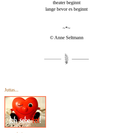
theater beginnt
lange bevor es beginnt
~*~
© Anne Seltmann
Juttas...