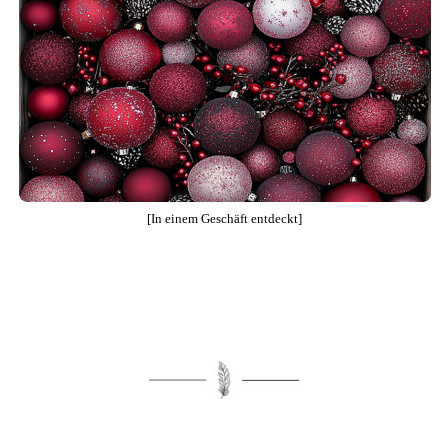
[In einem Geschäft entdeckt]