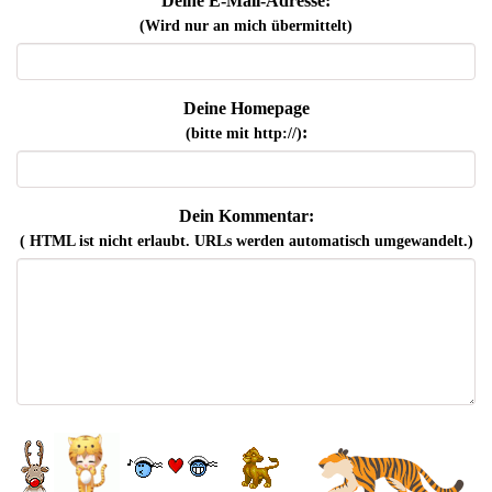
Deine E-Mail-Adresse:
(Wird nur an mich übermittelt)
Deine Homepage
:
(bitte mit http://)
Dein Kommentar:
( HTML ist
nicht
erlaubt. URLs werden automatisch umgewandelt.)