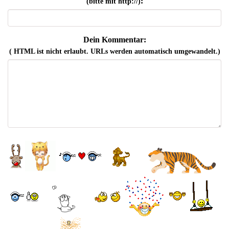
:
(bitte mit http://)
Dein Kommentar:
( HTML ist
nicht
erlaubt. URLs werden automatisch umgewandelt.)