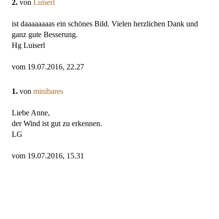
2.
von
Luiserl
ist daaaaaaaas ein schönes Bild. Vielen herzlichen Dank und
ganz gute Besserung.
Hg Luiserl
vom 19.07.2016, 22.27
1.
von
minibares
Liebe Anne,
der Wind ist gut zu erkennen.
LG
vom 19.07.2016, 15.31