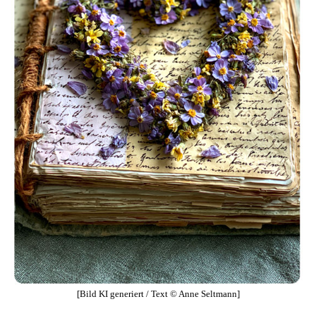
[Bild KI generiert / Text © Anne Seltmann]