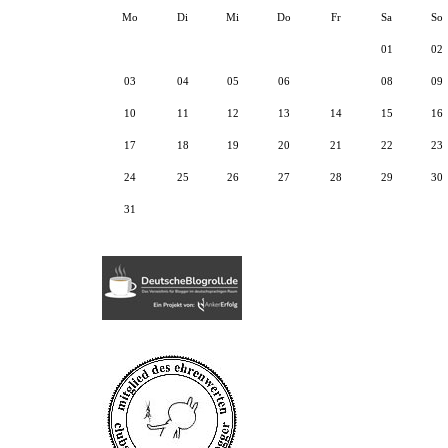
Mo
Di
Mi
Do
Fr
Sa
So
01
02
03
04
05
06
07
08
09
10
11
12
13
14
15
16
17
18
19
20
21
22
23
24
25
26
27
28
29
30
31