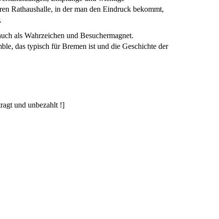
ren Rathaushalle, in der man den Eindruck bekommt,
.
n auch als Wahrzeichen und Besuchermagnet.
le, das typisch für Bremen ist und die Geschichte der
agt und unbezahlt !]