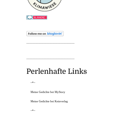
_______________________________
_______________________________
Perlenhafte Links
~*~
Meine Gedichte bei MyStory
Meine Gedichte bei Keinverlag
~*~