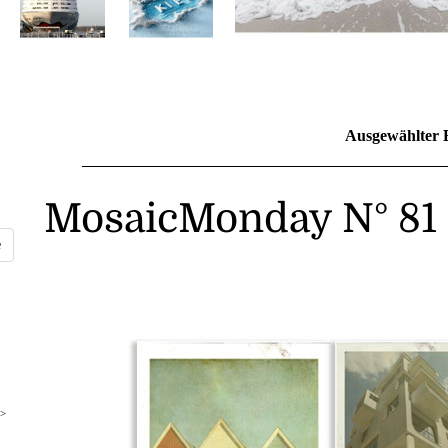
Ausgewählter 
MosaicMonday N° 81
>