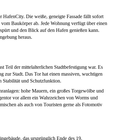
HafenCity. Die weiße, geneigte Fassade fällt sofort
h vom Baukörper ab. Jede Wohnung verfügt über einen
 spürt und den Blick auf den Hafen genießen kann.
Umgebung heraus.
st Teil der mittelalterlichen Stadtbefestigung war. Es
ang zur Stadt. Das Tor hat einen massiven, wuchtigen
 Stabilität und Schutzfunktion.
Wehranlagen: hohe Mauern, ein großes Torgewölbe und
ngentor vor allem ein Wahrzeichen von Worms und
imischen als auch von Touristen gerne als Fotomotiv
eingebäude, das ursprünglich Ende des 19.