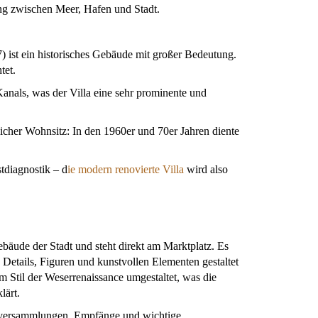
ng zwischen Meer, Hafen und Stadt.
 ist ein historisches Gebäude mit großer Bedeutung.
tet.
nals, was der Villa eine sehr prominente und
licher Wohnsitz: In den 1960er und 70er Jahren diente
tdiagnostik – d
ie modern renovierte Villa
wird also
ebäude der Stadt und steht direkt am Marktplatz. Es
en Details, Figuren und kunstvollen Elementen gestaltet
m Stil der Weserrenaissance umgestaltet, was die
lärt.
tsversammlungen, Empfänge und wichtige