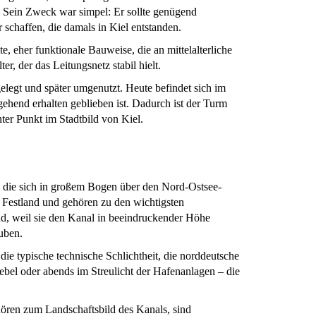
. Sein Zweck war simpel: Er sollte genügend
schaffen, die damals in Kiel entstanden.
e, eher funktionale Bauweise, die an mittelalterliche
r, der das Leitungsnetz stabil hielt.
elegt und später umgenutzt. Heute befindet sich im
hend erhalten geblieben ist. Dadurch ist der Turm
ter Punkt im Stadtbild von Kiel.
 die sich in großem Bogen über den Nord-Ostsee-
 Festland und gehören zu den wichtigsten
d, weil sie den Kanal in beeindruckender Höhe
uben.
die typische technische Schlichtheit, die norddeutsche
bel oder abends im Streulicht der Hafenanlagen – die
ehören zum Landschaftsbild des Kanals, sind