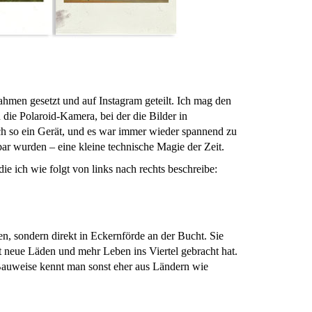
hmen gesetzt und auf Instagram geteilt. Ich mag den
 die Polaroid-Kamera, bei der die Bilder in
h so ein Gerät, und es war immer wieder spannend zu
bar wurden – eine kleine technische Magie der Zeit.
e ich wie folgt von links nach rechts beschreibe:
n, sondern direkt in Eckernförde an der Bucht. Sie
t neue Läden und mehr Leben ins Viertel gebracht hat.
 Bauweise kennt man sonst eher aus Ländern wie