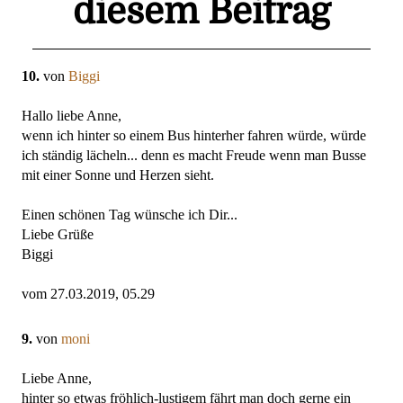
diesem Beitrag
10.
von
Biggi
Hallo liebe Anne,
wenn ich hinter so einem Bus hinterher fahren würde, würde
ich ständig lächeln... denn es macht Freude wenn man Busse
mit einer Sonne und Herzen sieht.
Einen schönen Tag wünsche ich Dir...
Liebe Grüße
Biggi
vom 27.03.2019, 05.29
9.
von
moni
Liebe Anne,
hinter so etwas fröhlich-lustigem fährt man doch gerne ein