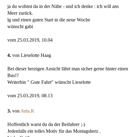
ja du wohnst da in der Nähe - und ich denke : ich will ans
Meer zurück.
lg und einen guten Start in die neue Woche
wünscht gabi
vom 25.03.2019, 10.04
4.
von Lieselotte Haag
Bei dieser herzigen Ansicht fährt man sicher gerne hinter einen
Bus!?
Weiterhin " Gute Fahrt" wünscht Lieselotte
vom 25.03.2019, 08.13
3.
von
Jutta.K
Hoffentlich warst du da der Beifahrer ;-)
Jedenfalls ein tolles Motiv für das Montagsherz .