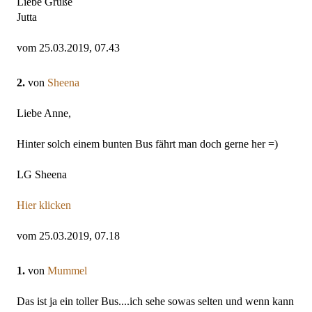
Liebe Grüße
Jutta
vom 25.03.2019, 07.43
2.
von
Sheena
Liebe Anne,
Hinter solch einem bunten Bus fährt man doch gerne her =)
LG Sheena
Hier klicken
vom 25.03.2019, 07.18
1.
von
Mummel
Das ist ja ein toller Bus....ich sehe sowas selten und wenn kann