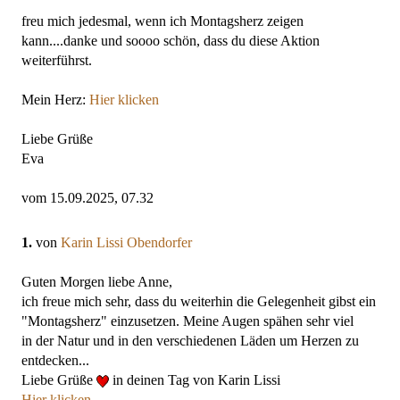
freu mich jedesmal, wenn ich Montagsherz zeigen
kann....danke und soooo schön, dass du diese Aktion
weiterführst.
Mein Herz:
Hier klicken
Liebe Grüße
Eva
vom 15.09.2025, 07.32
1.
von
Karin Lissi Obendorfer
Guten Morgen liebe Anne,
ich freue mich sehr, dass du weiterhin die Gelegenheit gibst ein
"Montagsherz" einzusetzen. Meine Augen spähen sehr viel
in der Natur und in den verschiedenen Läden um Herzen zu
entdecken...
Liebe Grüße
in deinen Tag von Karin Lissi
Hier klicken