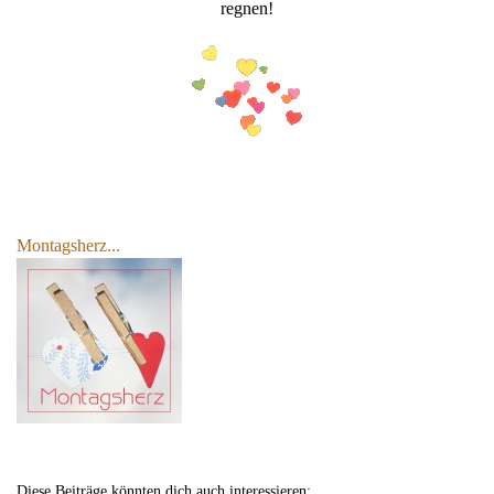
regnen!
Montagsherz...
Diese Beiträge könnten dich auch interessieren: