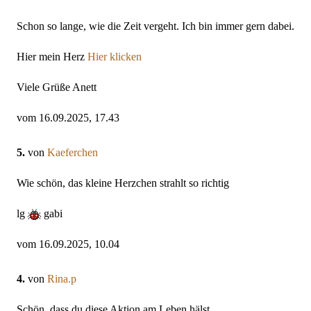
Schon so lange, wie die Zeit vergeht. Ich bin immer gern dabei.
Hier mein Herz
Hier klicken
Viele Grüße Anett
vom 16.09.2025, 17.43
5.
von
Kaeferchen
Wie schön, das kleine Herzchen strahlt so richtig
lg
gabi
vom 16.09.2025, 10.04
4.
von
Rina.p
Schön, dass du diese Aktion am Leben hälst.