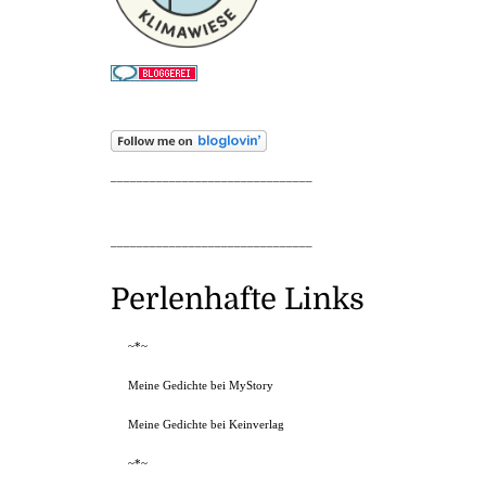
_______________________________
_______________________________
Perlenhafte Links
~*~
Meine Gedichte bei MyStory
Meine Gedichte bei Keinverlag
~*~