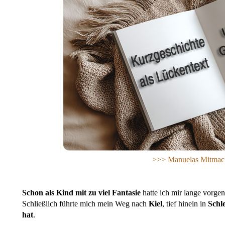
>>> Manuelas Mitmac
Schon als Kind mit zu viel Fantasie
hatte ich mir lange vorg
Schließlich führte mich mein Weg nach
Kiel
, tief hinein in
Schl
hat
.