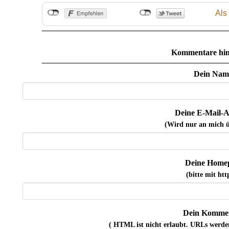
Als
Kommentare hin
Dein Nam
Deine E-Mail-A
(Wird nur an mich ü
Deine Home
(bitte mit http
Dein Kommen
( HTML ist
nicht
erlaubt. URLs werde