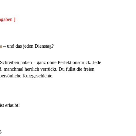
ngaben ]
la
– und das jeden Dienstag?
m Schreiben haben – ganz ohne Perfektionsdruck. Jede
 manchmal herrlich verrückt. Du füllst die freien
 persönliche Kurzgeschichte.
st erlaubt!
).