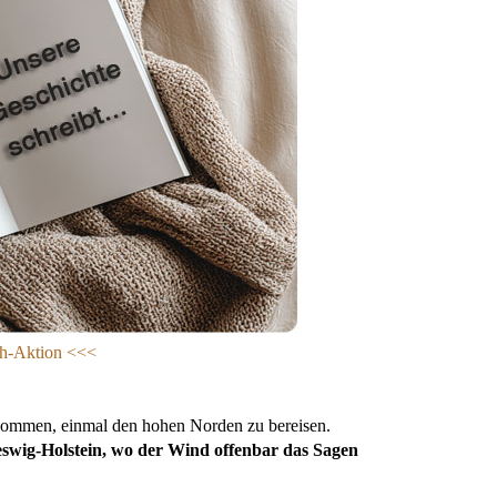
h-Aktion
<<<
enommen, einmal den hohen Norden zu bereisen.
eswig-Holstein, wo der Wind offenbar das Sagen