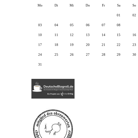
Mo
Di
Mi
Do
Fr
Sa
So
01
02
03
04
05
06
07
08
09
10
11
12
13
14
15
16
17
18
19
20
21
22
23
24
25
26
27
28
29
30
31