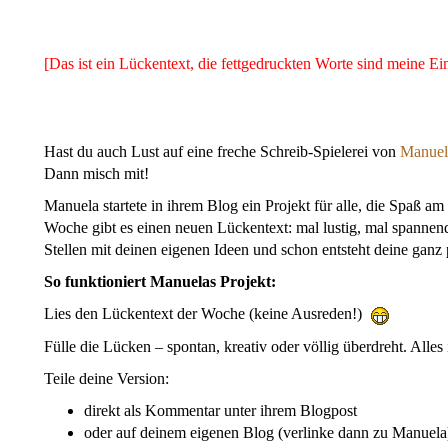
[Das ist ein Lückentext, die fettgedruckten Worte sind meine Ei
Hast du auch Lust auf eine freche Schreib-Spielerei von
Manue
Dann misch mit!
Manuela startete in ihrem Blog ein Projekt für alle, die Spaß a
Woche gibt es einen neuen Lückentext: mal lustig, mal spannend,
Stellen mit deinen eigenen Ideen und schon entsteht deine ganz
So funktioniert Manuelas Projekt:
Lies den Lückentext der Woche (keine Ausreden!)
Fülle die Lücken – spontan, kreativ oder völlig überdreht. Alles i
Teile deine Version:
direkt als Kommentar unter ihrem Blogpost
oder auf deinem eigenen Blog (verlinke dann zu Manuela