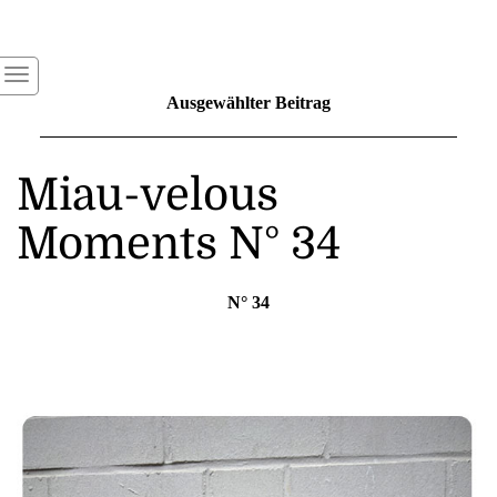
Ausgewählter Beitrag
Miau-velous
Moments N° 34
N° 34