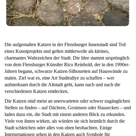
Die aufgemalten Katzen in der Flensburger Innenstadt sind Teil
eines Kunstprojekts und gelten mittlerweile als kleines,
charmantes Wahrzeichen der Stadt. Die Idee stammt ursprünglich
von dem Flensburger Künstler Rico Reinhold, der in den 1990er-
Jahren begann, schwarze Katzen-Silhouetten auf Hauswände zu
malen. Ziel war es, eine Art Stadtrallye zu schaffen – wer
aufmerksam durch die Altstadt geht, kann nach und nach die
verschiedenen Katzen entdecken.
Die Katzen sind meist an unerwarteten oder schwer zugänglichen
Stellen zu finden – auf Dächern, Gesimsen oder Hausecken – und
laden dazu ein, die Stadt mit einem anderen Blick zu erkunden.
Viele von ihnen wirken, als würden sie sich heimlich durch die
Stadt schleichen oder alles von oben beobachten. Einige
Interpretationen sehen in den Katzen auch Symbole für