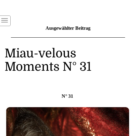
Ausgewählter Beitrag
Miau-velous
Moments N° 31
N° 31