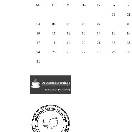
Mo
Di
Mi
Do
Fr
Sa
So
01
02
03
04
05
06
07
08
09
10
11
12
13
14
15
16
17
18
19
20
21
22
23
24
25
26
27
28
29
30
31