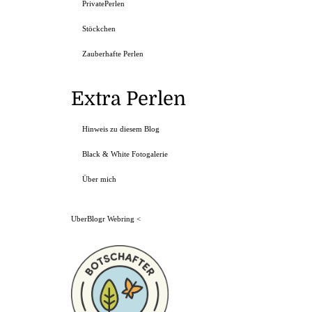
PrivatePerlen
Stöckchen
Zauberhafte Perlen
Extra Perlen
Hinweis zu diesem Blog
Black & White Fotogalerie
Über mich
UberBlogr Webring
<