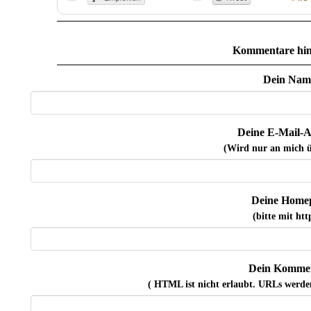
Kommentare hin
Dein Nam
Deine E-Mail-A
(Wird nur an mich ü
Deine Home
(bitte mit http
Dein Kommen
( HTML ist
nicht
erlaubt. URLs werde