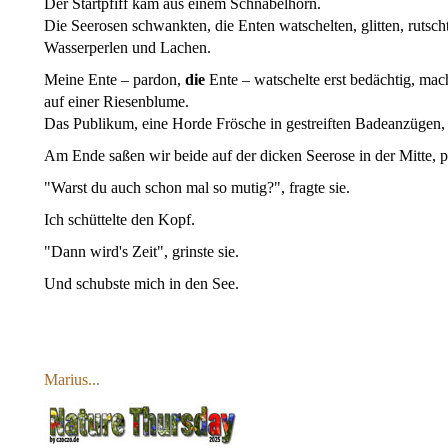
Der Startpfiff kam aus einem Schnabelhorn.
Die Seerosen schwankten, die Enten watschelten, glitten, rutsch
Wasserperlen und Lachen.
Meine Ente – pardon,
die
Ente – watschelte erst bedächtig, mac
auf einer Riesenblume.
Das Publikum, eine Horde Frösche in gestreiften Badeanzügen, 
Am Ende saßen wir beide auf der dicken Seerose in der Mitte, pi
"Warst du auch schon mal so mutig?", fragte sie.
Ich schüttelte den Kopf.
"Dann wird's Zeit", grinste sie.
Und schubste mich in den See.
Marius...