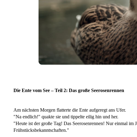
Die Ente vom See – Teil 2: Das große Seerosenrennen
Am nächsten Morgen flatterte die Ente aufgeregt ans Ufer.
"Na endlich!" quakte sie und tippelte eilig hin und her.
"Heute ist der große Tag! Das Seerosenrennen! Nur einmal im Ja
Frühstücksbekanntschaften."