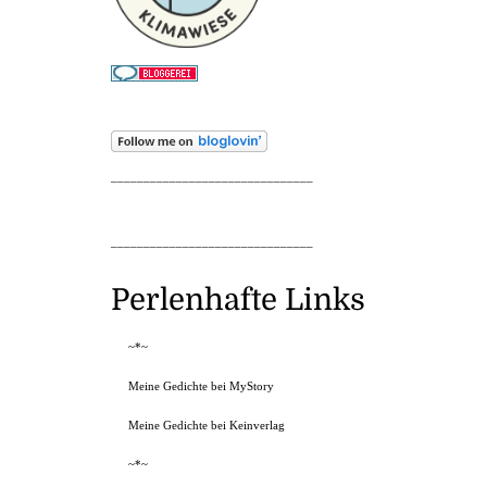
_______________________________
_______________________________
Perlenhafte Links
~*~
Meine Gedichte bei MyStory
Meine Gedichte bei Keinverlag
~*~