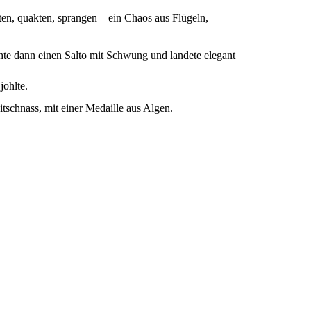
ten, quakten, sprangen – ein Chaos aus Flügeln,
hte dann einen Salto mit Schwung und landete elegant
johlte.
tschnass, mit einer Medaille aus Algen.