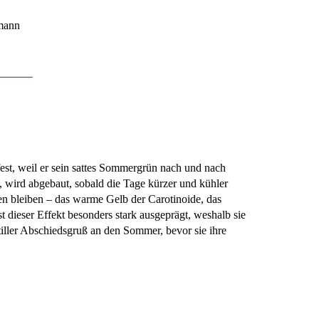
mann
est, weil er sein sattes Sommergrün nach und nach
t, wird abgebaut, sobald die Tage kürzer und kühler
gen bleiben – das warme Gelb der Carotinoide, das
t dieser Effekt besonders stark ausgeprägt, weshalb sie
stiller Abschiedsgruß an den Sommer, bevor sie ihre