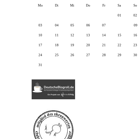
Mo
Di
Mi
Do
Fr
Sa
So
01
02
03
04
05
06
07
08
09
10
11
12
13
14
15
16
17
18
19
20
21
22
23
24
25
26
27
28
29
30
31