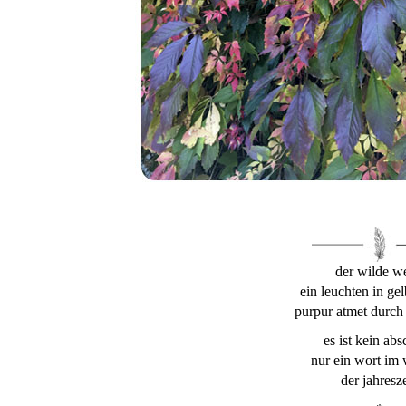
der wilde w
ein leuchten in gel
purpur atmet durch d
es ist kein abs
nur ein wort im
der jahresze