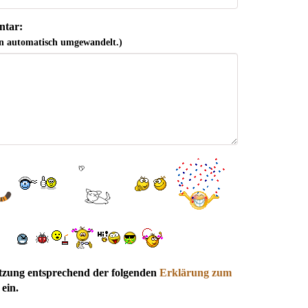
tar:
n automatisch umgewandelt.)
utzung entsprechend der folgenden
Erklärung zum
ein.