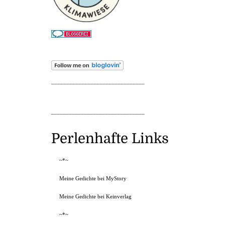
_______________________________
_______________________________
Perlenhafte Links
~*~
Meine Gedichte bei MyStory
Meine Gedichte bei Keinverlag
~*~