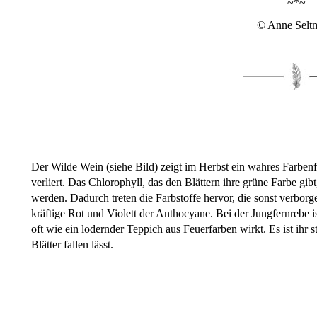
~*~
© Anne Selt
Der Wilde Wein (siehe Bild) zeigt im Herbst ein wahres Farbenf
verliert. Das Chlorophyll, das den Blättern ihre grüne Farbe gib
werden. Dadurch treten die Farbstoffe hervor, die sonst verbor
kräftige Rot und Violett der Anthocyane. Bei der Jungfernrebe is
oft wie ein lodernder Teppich aus Feuerfarben wirkt. Es ist ihr 
Blätter fallen lässt.