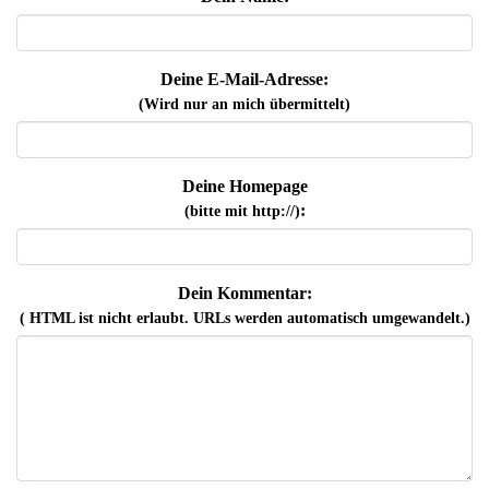
Deine E-Mail-Adresse:
(Wird nur an mich übermittelt)
Deine Homepage
:
(bitte mit http://)
Dein Kommentar:
( HTML ist
nicht
erlaubt. URLs werden automatisch umgewandelt.)