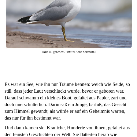
[Bild KI generiert / Text © Anne Seltmann]
Es war ein See, wie ihn nur Träume kennen: weich wie Seide, so
still, dass jeder Laut verschluckt wurde, bevor er geboren war.
Darauf schwamm ein kleines Boot, gefaltet aus Papier, zart und
doch unerschütterlich. Darin saß ein Junge, barfuß, das Gesicht
zum Himmel gewandt, als würde er auf ein Geheimnis warten,
das nur für ihn bestimmt war.
Und dann kamen sie. Kraniche, Hunderte von ihnen, gefaltet aus
den feinsten Geschichten der Welt. Sie flatterten herab wie