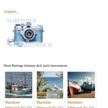
Angelas...
Diese Beiträge könnten dich auch interessieren:
Maritimer
Maritimer
Maritimer
Mittwoch N° 233
Mittwoch N° 232
Mittwoch N° 231