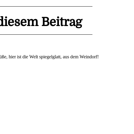
iesem Beitrag
ße, hier ist die Welt spiegelglatt, aus dem Weindorf!