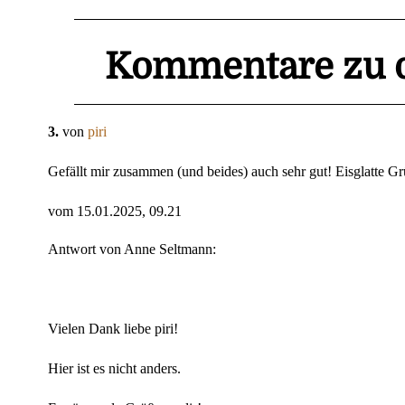
Kommentare zu d
3.
von
piri
Gefällt mir zusammen (und beides) auch sehr gut! Eisglatte Grü
vom 15.01.2025, 09.21
Antwort von Anne Seltmann:
Vielen Dank liebe piri!
Hier ist es nicht anders.