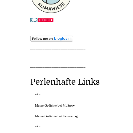
_______________________________
_______________________________
Perlenhafte Links
~*~
Meine Gedichte bei MyStory
Meine Gedichte bei Keinverlag
~*~