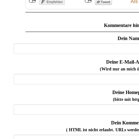
Als
Kommentare hin
Dein Nam
Deine E-Mail-A
(Wird nur an mich ü
Deine Home
(bitte mit http
Dein Kommen
( HTML ist
nicht
erlaubt. URLs werde