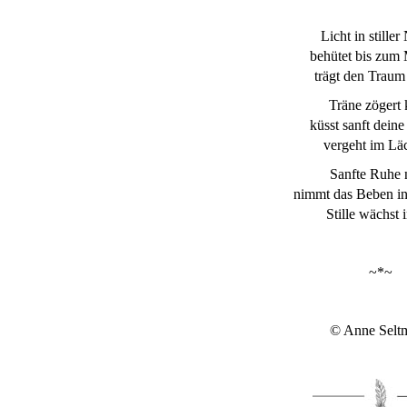
Licht in stiller
behütet bis zum
trägt den Traum 
Träne zögert 
küsst sanft deine
vergeht im Lä
Sanfte Ruhe 
nimmt das Beben in
Stille wächst i
~*~
© Anne Selt