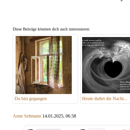
Diese Beiträge könnten dich auch interessieren:
Du bist gegangen
Heute duftet die Nacht...
Anne Seltmann
14.01.2025, 06.58