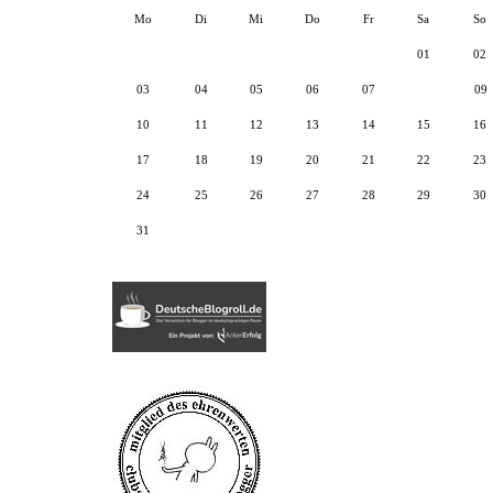
Mo
Di
Mi
Do
Fr
Sa
So
01
02
03
04
05
06
07
08
09
10
11
12
13
14
15
16
17
18
19
20
21
22
23
24
25
26
27
28
29
30
31