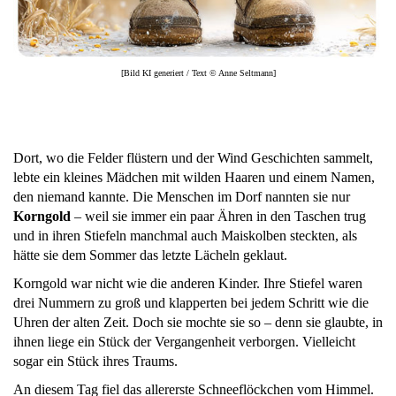
[Bild KI generiert / Text © Anne Seltmann]
Dort, wo die Felder flüstern und der Wind Geschichten sammelt,
lebte ein kleines Mädchen mit wilden Haaren und einem Namen,
den niemand kannte. Die Menschen im Dorf nannten sie nur
Korngold
– weil sie immer ein paar Ähren in den Taschen trug
und in ihren Stiefeln manchmal auch Maiskolben steckten, als
hätte sie dem Sommer das letzte Lächeln geklaut.
Korngold war nicht wie die anderen Kinder. Ihre Stiefel waren
drei Nummern zu groß und klapperten bei jedem Schritt wie die
Uhren der alten Zeit. Doch sie mochte sie so – denn sie glaubte, in
ihnen liege ein Stück der Vergangenheit verborgen. Vielleicht
sogar ein Stück ihres Traums.
An diesem Tag fiel das allererste Schneeflöckchen vom Himmel.