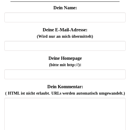
Dein Name:
Deine E-Mail-Adresse:
(Wird nur an mich übermittelt)
Deine Homepage
:
(bitte mit http://)
Dein Kommentar:
( HTML ist
nicht
erlaubt. URLs werden automatisch umgewandelt.)