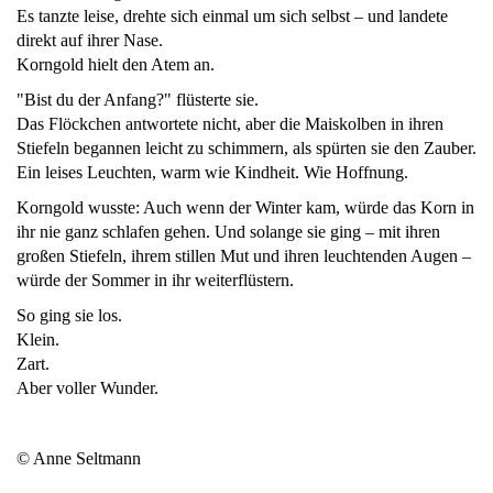
Es tanzte leise, drehte sich einmal um sich selbst – und landete
direkt auf ihrer Nase.
Korngold hielt den Atem an.
"Bist du der Anfang?" flüsterte sie.
Das Flöckchen antwortete nicht, aber die Maiskolben in ihren
Stiefeln begannen leicht zu schimmern, als spürten sie den Zauber.
Ein leises Leuchten, warm wie Kindheit. Wie Hoffnung.
Korngold wusste: Auch wenn der Winter kam, würde das Korn in
ihr nie ganz schlafen gehen. Und solange sie ging – mit ihren
großen Stiefeln, ihrem stillen Mut und ihren leuchtenden Augen –
würde der Sommer in ihr weiterflüstern.
So ging sie los.
Klein.
Zart.
Aber voller Wunder.
© Anne Seltmann