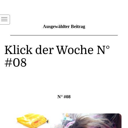
Ausgewählter Beitrag
Klick der Woche N°
#08
N° #08