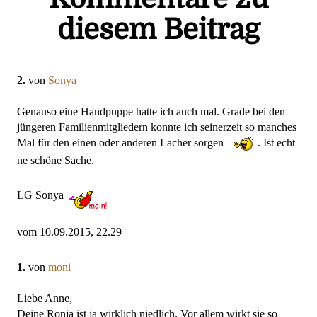
diesem Beitrag
2.
von
Sonya
Genauso eine Handpuppe hatte ich auch mal. Grade bei den
jüngeren Familienmitgliedern konnte ich seinerzeit so manches
Mal für den einen oder anderen Lacher sorgen
. Ist echt
ne schöne Sache.
LG Sonya
vom 10.09.2015, 22.29
1.
von
moni
Liebe Anne,
Deine Ronja ist ja wirklich niedlich. Vor allem wirkt sie so