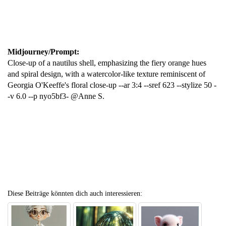
Midjourney/Prompt:
Close-up of a nautilus shell, emphasizing the fiery orange hues
and spiral design, with a watercolor-like texture reminiscent of
Georgia O'Keeffe's floral close-up --ar 3:4 --sref 623 --stylize 50 -
-v 6.0 --p nyo5bf3- @Anne S.
Diese Beiträge könnten dich auch interessieren: