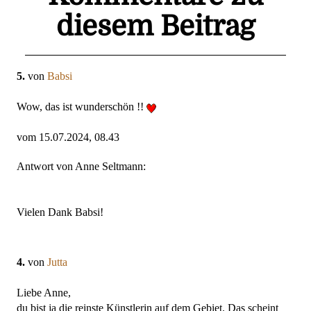
diesem Beitrag
5.
von
Babsi
Wow, das ist wunderschön !!
vom 15.07.2024, 08.43
Antwort von Anne Seltmann:
Vielen Dank Babsi!
4.
von
Jutta
Liebe Anne,
du bist ja die reinste Künstlerin auf dem Gebiet. Das scheint