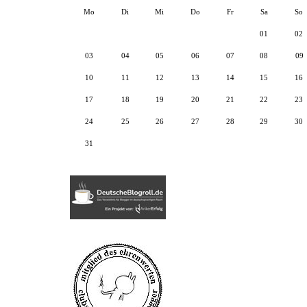
Mo
Di
Mi
Do
Fr
Sa
So
01
02
03
04
05
06
07
08
09
10
11
12
13
14
15
16
17
18
19
20
21
22
23
24
25
26
27
28
29
30
31