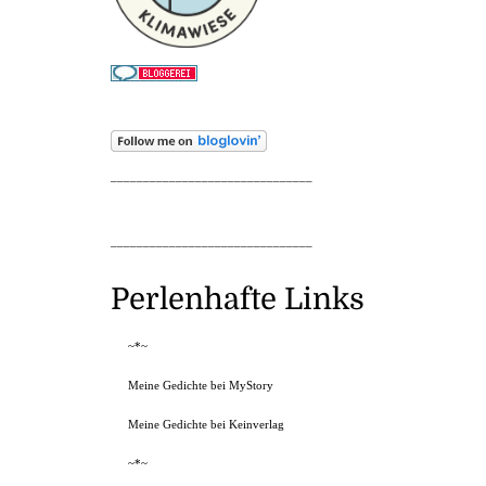
_______________________________
_______________________________
Perlenhafte Links
~*~
Meine Gedichte bei MyStory
Meine Gedichte bei Keinverlag
~*~