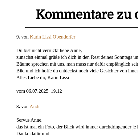
Kommentare zu d
9.
von
Karin Lissi Obendorfer
Du bist nicht verrückt liebe Anne,
zunächst einmal grüße ich dich in den Rest deines Sonntags und
Bäume sprechen mit uns, man muss nur dafür empfänglich sein
Bild und ich hoffe du entdeckst noch viele Gesichter von ihnen 
Alles Liebe dir, Karin Lissi
vom 06.07.2025, 19.12
8.
von
Andi
Servus Anne,
das ist mal ein Foto, der Blick wird immer durchdringender je
Danke dafür und