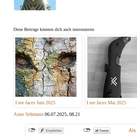
Diese Beiträge könnten dich auch interessieren:
I see faces Juni 2025
I see faces Mai 2025
Anne Seltmann
06.07.2025, 08.21
Als