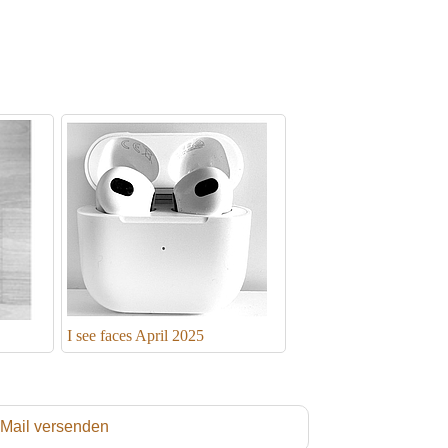
I see faces April 2025
 Mail versenden