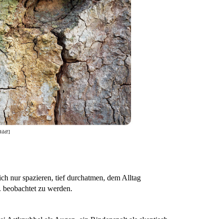
Bild!]
ich nur spazieren, tief durchatmen, dem Alltag
.. beobachtet zu werden.