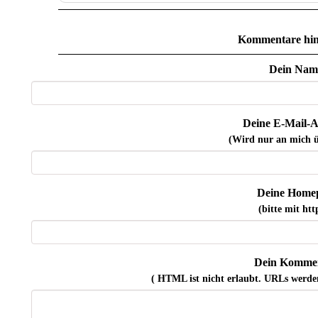
Kommentare hin
Dein Nam
Deine E-Mail-A
(Wird nur an mich ü
Deine Home
(bitte mit http
Dein Kommen
( HTML ist
nicht
erlaubt. URLs werde