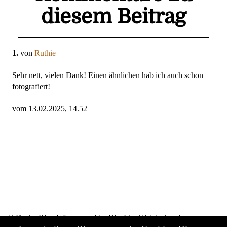
diesem Beitrag
1.
von
Ruthie
Sehr nett, vielen Dank! Einen ähnlichen hab ich auch schon
fotografiert!
vom 13.02.2025, 14.52
© DesignBlog V5 powered by BlueLionWebdesign.de