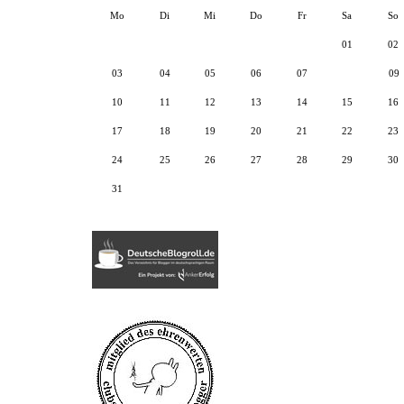
Mo
Di
Mi
Do
Fr
Sa
So
01
02
03
04
05
06
07
08
09
10
11
12
13
14
15
16
17
18
19
20
21
22
23
24
25
26
27
28
29
30
31