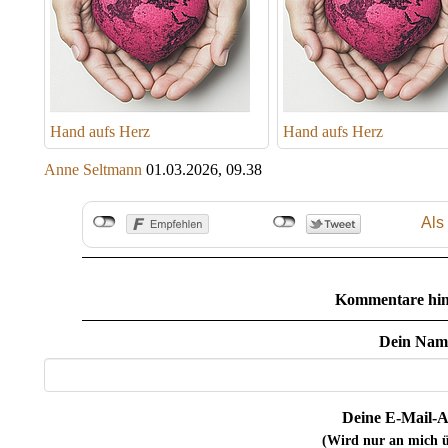
Hand aufs Herz
Hand aufs Herz
Anne Seltmann
01.03.2026, 09.38
Als
Kommentare hin
Dein Nam
Deine E-Mail-A
(Wird nur an mich ü