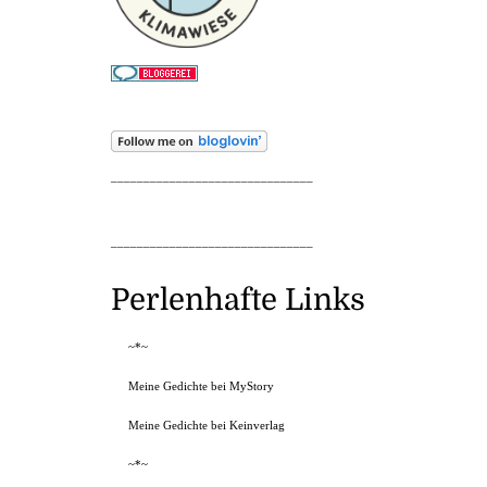
_______________________________
_______________________________
Perlenhafte Links
~*~
Meine Gedichte bei MyStory
Meine Gedichte bei Keinverlag
~*~