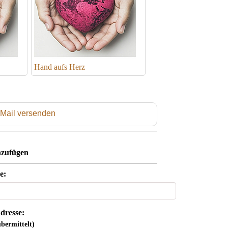
Hand aufs Herz
 Mail versenden
zufügen
e:
dresse:
bermittelt)