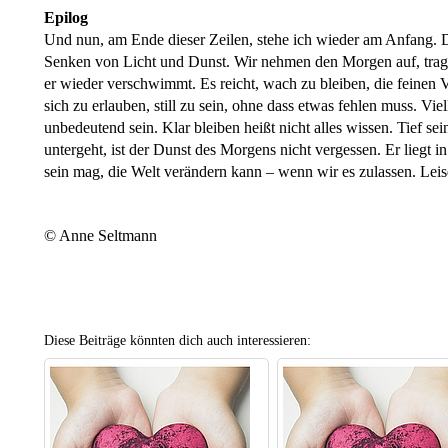
Epilog
Und nun, am Ende dieser Zeilen, stehe ich wieder am Anfang. 
Senken von Licht und Dunst. Wir nehmen den Morgen auf, tragen
er wieder verschwimmt. Es reicht, wach zu bleiben, die feinen 
sich zu erlauben, still zu sein, ohne dass etwas fehlen muss. Viel
unbedeutend sein. Klar bleiben heißt nicht alles wissen. Tief s
untergeht, ist der Dunst des Morgens nicht vergessen. Er liegt in
sein mag, die Welt verändern kann – wenn wir es zulassen. Leise
© Anne Seltmann
Diese Beiträge könnten dich auch interessieren: