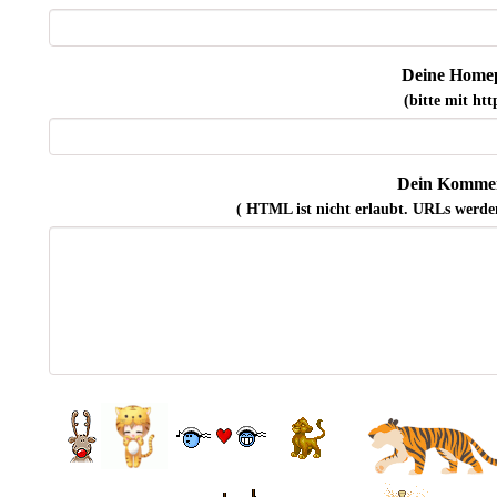
Deine Home
(bitte mit http
Dein Kommen
( HTML ist
nicht
erlaubt. URLs werde