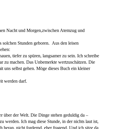
schen Nacht und Morgen,zwischen Atemzug und
 aus solchen Stunden geboren. Aus den leisen
iehen:
chauen, tiefer zu spüren, langsamer zu sein. Ich schreibe
tbar zu machen. Das Unbemerkte wertzuschätzen. Die
t uns selbst gehen. Möge dieses Buch ein kleiner
it werden darf.
er über der Welt. Die Dinge stehen geduldig da –
u werden. Ich mag diese Stunde, in der nichts laut ist,
ch heran, nicht fordernd, eher fragend. Und ich sitze da