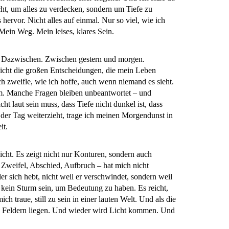
t, um alles zu verdecken, sondern um Tiefe zu
rvor. Nicht alles auf einmal. Nur so viel, wie ich
Mein Weg. Mein leises, klares Sein.
m Dazwischen. Zwischen gestern und morgen.
icht die großen Entscheidungen, die mein Leben
ch zweifle, wie ich hoffe, auch wenn niemand es sieht.
em. Manche Fragen bleiben unbeantwortet – und
ht laut sein muss, dass Tiefe nicht dunkel ist, dass
der Tag weiterzieht, trage ich meinen Morgendunst in
it.
eicht. Es zeigt nicht nur Konturen, sondern auch
 Zweifel, Abschied, Aufbruch – hat mich nicht
r sich hebt, nicht weil er verschwindet, sondern weil
 kein Sturm sein, um Bedeutung zu haben. Es reicht,
 traue, still zu sein in einer lauten Welt. Und als die
n Feldern liegen. Und wieder wird Licht kommen. Und