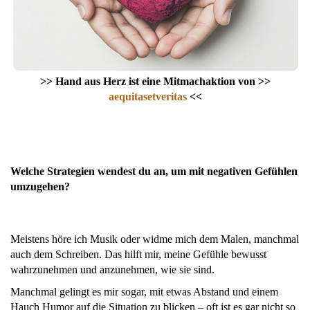
>> Hand aus Herz ist eine Mitmachaktion von >>
aequitasetveritas
<<
Welche Strategien wendest du an, um mit negativen Gefühlen
umzugehen?
Meistens höre ich Musik oder widme mich dem Malen, manchmal
auch dem Schreiben. Das hilft mir, meine Gefühle bewusst
wahrzunehmen und anzunehmen, wie sie sind.
Manchmal gelingt es mir sogar, mit etwas Abstand und einem
Hauch Humor auf die Situation zu blicken – oft ist es gar nicht so