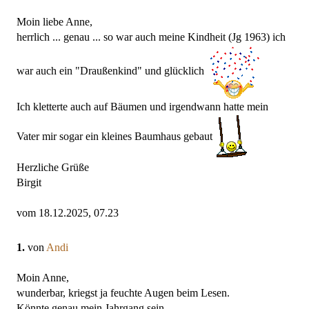
Moin liebe Anne,
herrlich ... genau ... so war auch meine Kindheit (Jg 1963) ich
war auch ein "Draußenkind" und glücklich
Ich kletterte auch auf Bäumen und irgendwann hatte mein
Vater mir sogar ein kleines Baumhaus gebaut
Herzliche Grüße
Birgit
vom 18.12.2025, 07.23
1.
von
Andi
Moin Anne,
wunderbar, kriegst ja feuchte Augen beim Lesen.
Könnte genau mein Jahrgang sein.