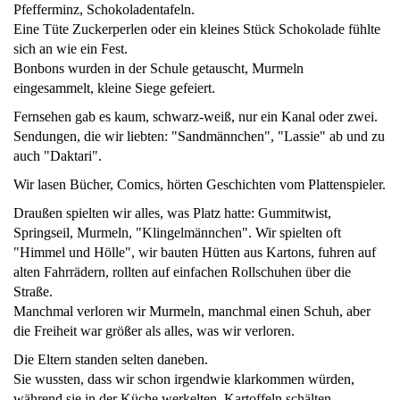
Pfefferminz, Schokoladentafeln.
Eine Tüte Zuckerperlen oder ein kleines Stück Schokolade fühlte
sich an wie ein Fest.
Bonbons wurden in der Schule getauscht, Murmeln
eingesammelt, kleine Siege gefeiert.
Fernsehen gab es kaum, schwarz-weiß, nur ein Kanal oder zwei.
Sendungen, die wir liebten: "Sandmännchen", "Lassie" ab und zu
auch "Daktari".
Wir lasen Bücher, Comics, hörten Geschichten vom Plattenspieler.
Draußen spielten wir alles, was Platz hatte: Gummitwist,
Springseil, Murmeln, "Klingelmännchen". Wir spielten oft
"Himmel und Hölle", wir bauten Hütten aus Kartons, fuhren auf
alten Fahrrädern, rollten auf einfachen Rollschuhen über die
Straße.
Manchmal verloren wir Murmeln, manchmal einen Schuh, aber
die Freiheit war größer als alles, was wir verloren.
Die Eltern standen selten daneben.
Sie wussten, dass wir schon irgendwie klarkommen würden,
während sie in der Küche werkelten, Kartoffeln schälten,