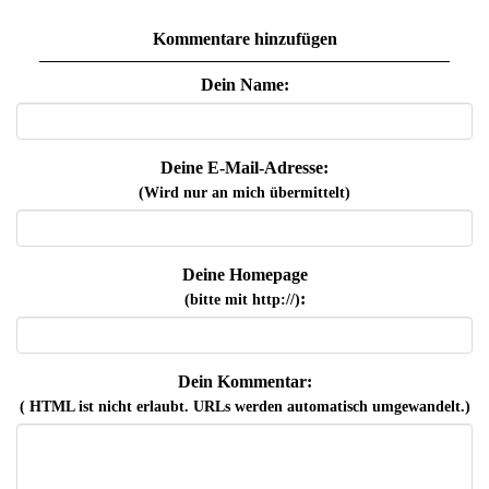
Kommentare hinzufügen
Dein Name:
Deine E-Mail-Adresse:
(Wird nur an mich übermittelt)
Deine Homepage
:
(bitte mit http://)
Dein Kommentar:
( HTML ist
nicht
erlaubt. URLs werden automatisch umgewandelt.)