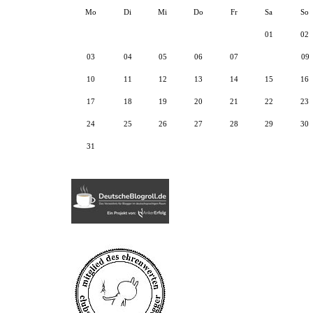
Mo
Di
Mi
Do
Fr
Sa
So
01
02
03
04
05
06
07
08
09
10
11
12
13
14
15
16
17
18
19
20
21
22
23
24
25
26
27
28
29
30
31