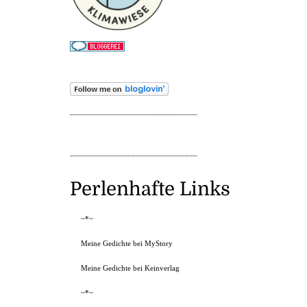
_______________________________
_______________________________
Perlenhafte Links
~*~
Meine Gedichte bei MyStory
Meine Gedichte bei Keinverlag
~*~