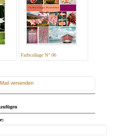
Farbcollage N° 06
 Mail versenden
zufügen
e: