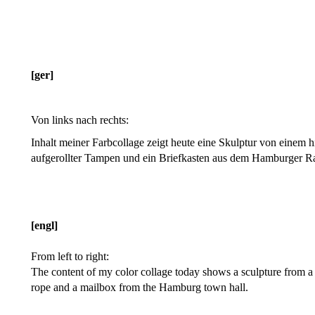
[ger]
Von links nach rechts:
Inhalt meiner Farbcollage zeigt heute eine Skulptur von einem h
aufgerollter Tampen und ein Briefkasten aus dem Hamburger R
[engl]
From left to right:
The content of my color collage today shows a sculpture from a 
rope and a mailbox from the Hamburg town hall.