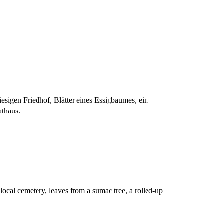
iesigen Friedhof, Blätter eines Essigbaumes, ein
athaus.
local cemetery, leaves from a sumac tree, a rolled-up