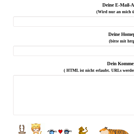
Deine E-Mail-A
(Wird nur an mich ü
Deine Home
(bitte mit http
Dein Kommen
( HTML ist
nicht
erlaubt. URLs werde