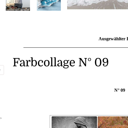
Ausgewählter 
Farbcollage N° 09
N° 09
>