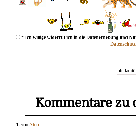
* Ich willige widerruflich in die Datenerhebung und N
Datenschutz
Kommentare zu d
1.
von
Aino