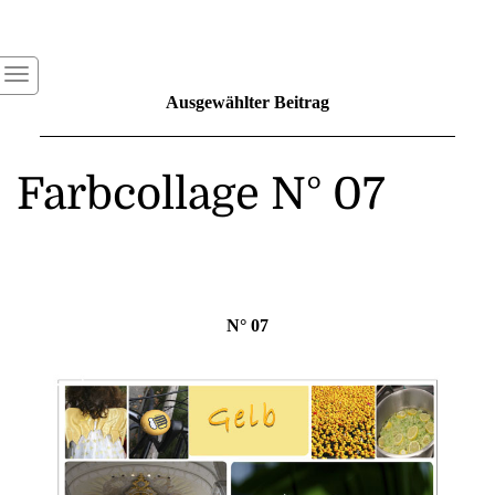
Ausgewählter Beitrag
Farbcollage N° 07
N° 07