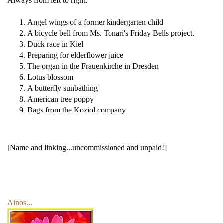
Always from left to right:
Angel wings of a former kindergarten child
A bicycle bell from Ms. Tonari's Friday Bells project.
Duck race in Kiel
Preparing for elderflower juice
The organ in the Frauenkirche in Dresden
Lotus blossom
A butterfly sunbathing
American tree poppy
Bags from the Koziol company
[Name and linking...uncommissioned and unpaid!]
Ainos...