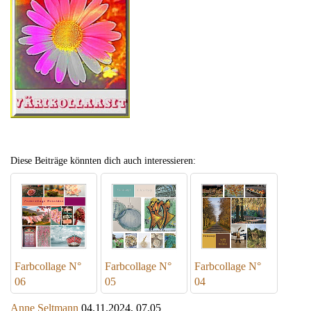
Diese Beiträge könnten dich auch interessieren:
Farbcollage N°
Farbcollage N°
Farbcollage N°
06
05
04
Anne Seltmann
04.11.2024, 07.05