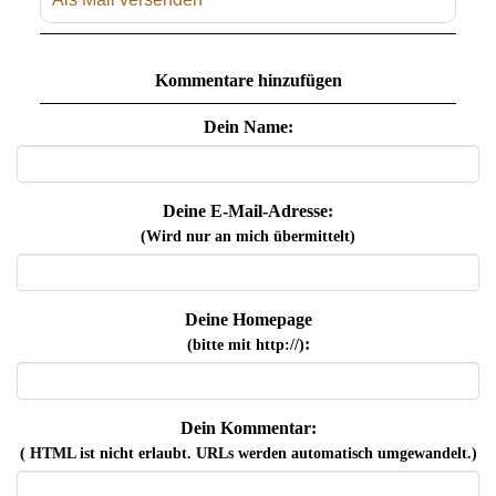
Kommentare hinzufügen
Dein Name:
Deine E-Mail-Adresse:
(Wird nur an mich übermittelt)
Deine Homepage
:
(bitte mit http://)
Dein Kommentar:
( HTML ist
nicht
erlaubt. URLs werden automatisch umgewandelt.)