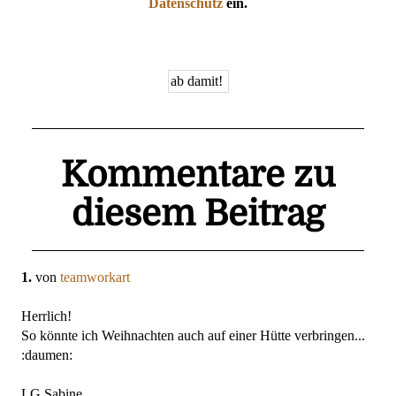
Datenschutz
ein.
Kommentare zu
diesem Beitrag
1.
von
teamworkart
Herrlich!
So könnte ich Weihnachten auch auf einer Hütte verbringen...
:daumen:
LG Sabine