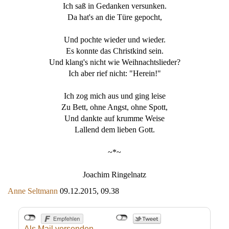
Ich saß in Gedanken versunken.
Da hat's an die Türe gepocht,
Und pochte wieder und wieder.
Es konnte das Christkind sein.
Und klang's nicht wie Weihnachtslieder?
Ich aber rief nicht: "Herein!"
Ich zog mich aus und ging leise
Zu Bett, ohne Angst, ohne Spott,
Und dankte auf krumme Weise
Lallend dem lieben Gott.
~*~
Joachim Ringelnatz
Anne Seltmann
09.12.2015, 09.38
Als Mail versenden