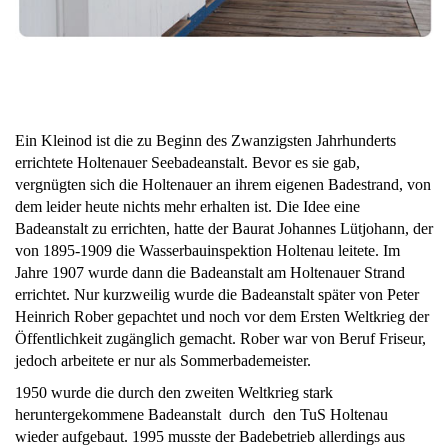
Ein Kleinod ist die zu Beginn des Zwanzigsten Jahrhunderts
errichtete Holtenauer Seebadeanstalt. Bevor es sie gab,
vergnügten sich die Holtenauer an ihrem eigenen Badestrand, von
dem leider heute nichts mehr erhalten ist. Die Idee eine
Badeanstalt zu errichten, hatte der Baurat Johannes Lütjohann, der
von 1895-1909 die Wasserbauinspektion Holtenau leitete. Im
Jahre 1907 wurde dann die Badeanstalt am Holtenauer Strand
errichtet. Nur kurzweilig wurde die Badeanstalt später von Peter
Heinrich Rober gepachtet und noch vor dem Ersten Weltkrieg der
Öffentlichkeit zugänglich gemacht. Rober war von Beruf Friseur,
jedoch arbeitete er nur als Sommerbademeister.
1950 wurde die durch den zweiten Weltkrieg stark
heruntergekommene Badeanstalt durch den TuS Holtenau
wieder aufgebaut. 1995 musste der Badebetrieb allerdings aus