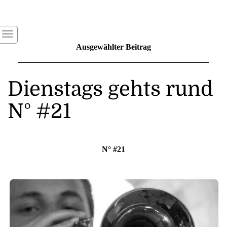
Ausgewählter Beitrag
Dienstags gehts rund
N° #21
N° #21