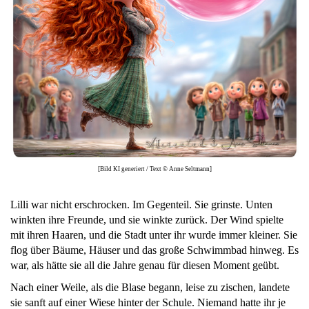
[Bild KI generiert / Text © Anne Seltmann]
Lilli war nicht erschrocken. Im Gegenteil. Sie grinste. Unten
winkten ihre Freunde, und sie winkte zurück. Der Wind spielte
mit ihren Haaren, und die Stadt unter ihr wurde immer kleiner. Sie
flog über Bäume, Häuser und das große Schwimmbad hinweg. Es
war, als hätte sie all die Jahre genau für diesen Moment geübt.
Nach einer Weile, als die Blase begann, leise zu zischen, landete
sie sanft auf einer Wiese hinter der Schule. Niemand hatte ihr je