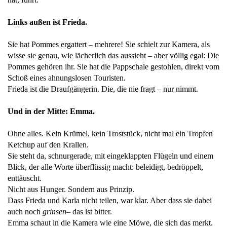
Links außen ist Frieda.
Sie hat Pommes ergattert – mehrere! Sie schielt zur Kamera, als
wisse sie genau, wie lächerlich das aussieht – aber völlig egal: Die
Pommes gehören ihr. Sie hat die Pappschale gestohlen, direkt vom
Schoß eines ahnungslosen Touristen.
Frieda ist die Draufgängerin. Die, die nie fragt – nur nimmt.
Und in der Mitte: Emma.
Ohne alles. Kein Krümel, kein Troststück, nicht mal ein Tropfen
Ketchup auf den Krallen.
Sie steht da, schnurgerade, mit eingeklappten Flügeln und einem
Blick, der alle Worte überflüssig macht: beleidigt, bedröppelt,
enttäuscht.
Nicht aus Hunger. Sondern aus Prinzip.
Dass Frieda und Karla nicht teilen, war klar. Aber dass sie dabei
auch noch
grinsen
– das ist bitter.
Emma schaut in die Kamera wie eine Möwe, die sich das merkt.