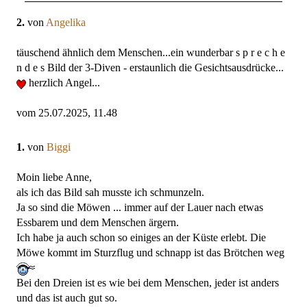
2.
von
Angelika
täuschend ähnlich dem Menschen...ein wunderbar s p r e c h e
n d e s Bild der 3-Diven - erstaunlich die Gesichtsausdrücke...
herzlich Angel...
vom 25.07.2025, 11.48
1.
von
Biggi
Moin liebe Anne,
als ich das Bild sah musste ich schmunzeln.
Ja so sind die Möwen ... immer auf der Lauer nach etwas
Essbarem und dem Menschen ärgern.
Ich habe ja auch schon so einiges an der Küste erlebt. Die
Möwe kommt im Sturzflug und schnapp ist das Brötchen weg
Bei den Dreien ist es wie bei dem Menschen, jeder ist anders
und das ist auch gut so.