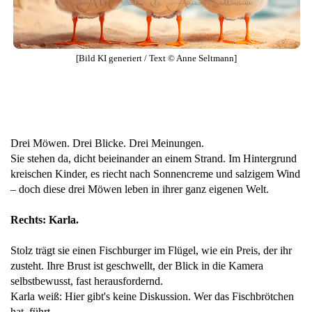
[Bild KI generiert / Text © Anne Seltmann]
Drei Möwen. Drei Blicke. Drei Meinungen.
Sie stehen da, dicht beieinander an einem Strand. Im Hintergrund
kreischen Kinder, es riecht nach Sonnencreme und salzigem Wind
– doch diese drei Möwen leben in ihrer ganz eigenen Welt.
Rechts: Karla.
Stolz trägt sie einen Fischburger im Flügel, wie ein Preis, der ihr
zusteht. Ihre Brust ist geschwellt, der Blick in die Kamera
selbstbewusst, fast herausfordernd.
Karla weiß: Hier gibt's keine Diskussion. Wer das Fischbrötchen
hat, führt.