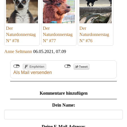
Der
Der
Der
Naturdonnerstag
Naturdonnerstag
Naturdonnerstag
N° #78
N° #77
N° #76
Anne Seltmann
06.05.2021, 07.09
Als Mail versenden
Kommentare hinzufügen
Dein Name:
Deine E-Mail-Adresse: